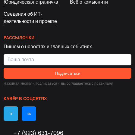
Юридическая страничка
Всё о комьюнити
Сведения об ИТ-
деятельности и проекте
РАССЫЛОЧКИ
Пишем о новостях и главных событиях
Подписаться
Нажимая кнопку «Подписаться», вы соглашаетесь c
правилами
КАВЁР В СОЦСЕТЯХ
тг
вк
+7 (923) 631-7096