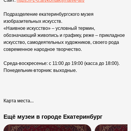
Сайт:
https://i-z-o.art/kontakty/naive-art/
Подразделение екатеринбургского музея
изобразительных искусств.
«Наивное искусство» – условный термин,
обозначающий живопись и графику, реже – прикладное
искусство, самодеятельных художников, своего рода
современное народное творчество.
Среда-воскресенье: с 11:00 до 19:00 (касса до 18:00).
Понедельник-вторник: выходные.
Карта места...
Ещё музеи в городе Екатеринбург