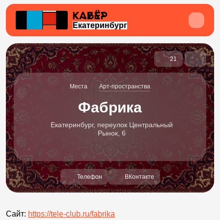
Екатеринбург
21
Места
Арт-пространства
Фабрика
Екатеринбург, переулок Центральный
Рынок, 6
Телефон
ВКонтакте
Сайт:
https://tele-club.ru/fabrika