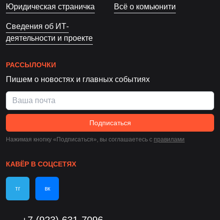
Юридическая страничка
Всё о комьюнити
Сведения об ИТ-
деятельности и проекте
РАССЫЛОЧКИ
Пишем о новостях и главных событиях
Подписаться
Нажимая кнопку «Подписаться», вы соглашаетесь c
правилами
КАВЁР В СОЦСЕТЯХ
тг
вк
+7 (923) 631-7096