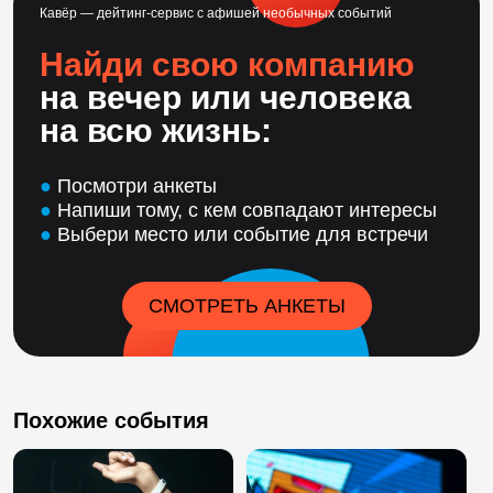
Кавёр — дейтинг-сервис с афишей необычных событий
Найди свою компанию
на вечер или человека
на всю жизнь:
●
Посмотри анкеты
●
Напиши тому, с кем совпадают интересы
●
Выбери место или событие для встречи
СМОТРЕТЬ АНКЕТЫ
Похожие события