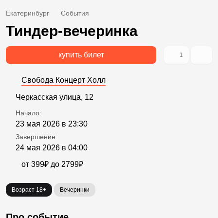
Екатеринбург
События
Тиндер-вечеринка
купить билет
1
Свобода Концерт Холл
Черкасская улица, 12
Начало:
23 мая 2026 в 23:30
Завершение:
24 мая 2026 в 04:00
от 399₽ до 2799₽
Возраст 18+
Вечеринки
Про событие