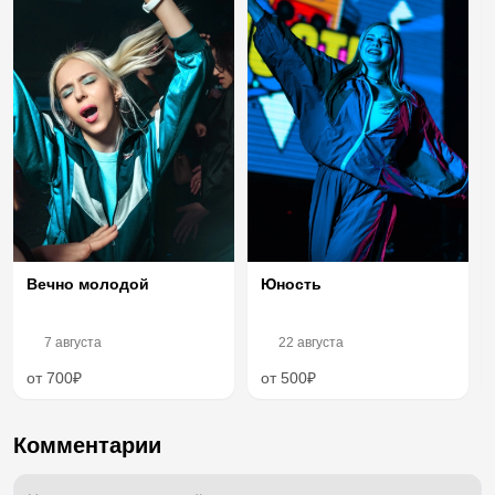
Вечно молодой
Юность
7 августа
22 августа
от 700₽
от 500₽
Комментарии