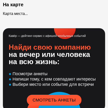
На карте
Карта места...
Кавёр — дейтинг-сервис с афишей необычных событий
Найди свою компанию
на вечер или человека
на всю жизнь:
●
Посмотри анкеты
●
Напиши тому, с кем совпадают интересы
●
Выбери место или событие для встречи
СМОТРЕТЬ АНКЕТЫ