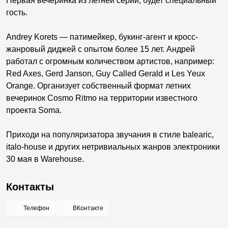
Первая вечеринка из летней серии, будет специальный
гость.
Andrey Korets — патимейкер, букинг-агент и кросс-
жанровый диджей с опытом более 15 лет. Андрей
работал с огромным количеством артистов, например:
Red Axes, Gerd Janson, Guy Called Gerald и Les Yeux
Orange. Организует собственный формат летних
вечеринок Cosmo Ritmo на территории известного
проекта Soma.
Приходи на популяризатора звучания в стиле balearic,
italo-house и других нетривиальных жанров электроники
30 мая в Warehouse.
Контакты
Телефон
ВКонтакте