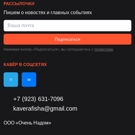
РАССЫЛОЧКИ
Пишем о новостях и главных событиях
Подписаться
Нажимая кнопку «Подписаться», вы соглашаетесь c
правилами
КАВЁР В СОЦСЕТЯХ
тг
вк
+7 (923) 631-7096
kaverafisha@gmail.com
ООО «Очень Надом»