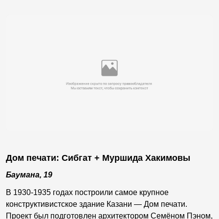
Дом печати: Сибгат + Муршида Хакимовы
Баумана, 19
В 1930-1935 годах построили самое крупное
конструктивистское здание Казани — Дом печати.
Проект был подготовлен архитектором Семёном Пэном,