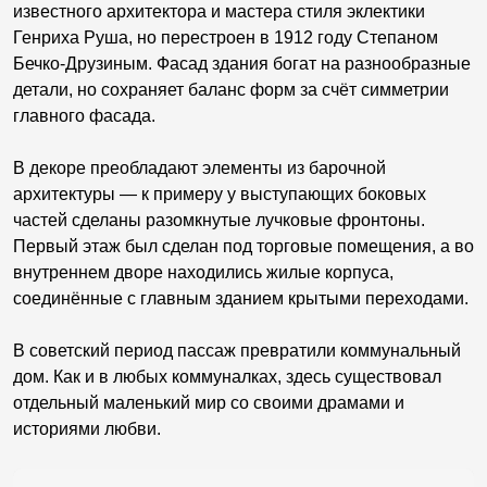
известного архитектора и мастера стиля эклектики
Генриха Руша, но перестроен в 1912 году Степаном
Бечко-Друзиным. Фасад здания богат на разнообразные
детали, но сохраняет баланс форм за счёт симметрии
главного фасада.
В декоре преобладают элементы из барочной
архитектуры — к примеру у выступающих боковых
частей сделаны разомкнутые лучковые фронтоны.
Первый этаж был сделан под торговые помещения, а во
внутреннем дворе находились жилые корпуса,
соединённые с главным зданием крытыми переходами.
В советский период пассаж превратили коммунальный
дом. Как и в любых коммуналках, здесь существовал
отдельный маленький мир со своими драмами и
историями любви.