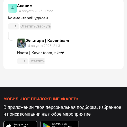
Аноним
А
14 августа 2025, 17:22
Комментарий удален
Ответить
Свернуть
1
Эльвира | Kaver team
14 августа 2025, 21:31
Настя | Kaver team, эйе❤
Ответить
1
МОБИЛЬНОЕ ПРИЛОЖЕНИЕ «КАВЁР»
В приложении твоя персональная подборка, избранное
и поиск компании на любое мероприятие