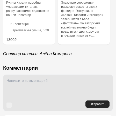
Руины Казани подобны
Знакомые сооружения
умирающим титанам:
раскроют секреты своих
разрушающимся зданиям не
фасадов. Экскурсия от
нашли нового пр...
«Казань глазами инженера»
завершится в баре
«ДафтПаб». За авторским
21 сентября
коктейлем можно будет
Кремлёвская улица, 6/20
поделиться друг с другом
впечатлениями от ув...
1300₽
Соавтор статьи: Алёна Комарова
Комментарии
Отправить