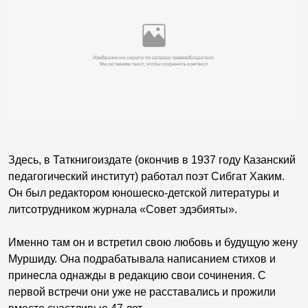
Здесь, в Таткнигоиздате (окончив в 1937 году Казанский
педагогический институт) работал поэт Сибгат Хаким.
Он был редактором юношеско-детской литературы и
литсотрудником журнала «Совет эдэбияты».
Именно там он и встретил свою любовь и будущую жену
Муршиду. Она подрабатывала написанием стихов и
принесла однажды в редакцию свои сочинения. С
первой встречи они уже не расставались и прожили