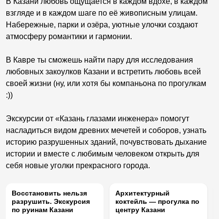
В Казани любовь ощущается в каждом вдохе, в каждом
взгляде и в каждом шаге по её живописным улицам.
Набережные, парки и озёра, уютные улочки создают
атмосферу романтики и гармонии.
В Кавре ты сможешь найти пару для исследования
любовных закоулков Казани и встретить любовь всей
своей жизни (ну, или хотя бы компаньона по прогулкам
:))
Экскурсии от «Казань глазами инженера» помогут
насладиться видом древних мечетей и соборов, узнать
историю разрушенных зданий, почувствовать дыхание
истории и вместе с любимым человеком открыть для
себя новые уголки прекрасного города.
ПО ПОДПИСКЕ
Восстановить нельзя
Архитектурный
разрушить. Экскурсия
коктейль — прогулка по
по руинам Казани
центру Казани