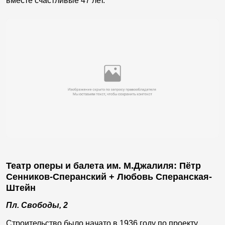
вместе счастливые 47 лет.
Театр оперы и балета им. М.Джалиля: Пётр
Сенников-Сперанский + Любовь Сперанская-
Штейн
Пл. Свободы, 2
Строительство было начато в 1936 году по проекту