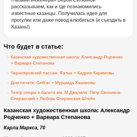
рассказываем, как и где познакомились
известные казанцы. Получилась идея для
прогулки или даже повод влюбиться (и съездить в
Казань!)
Что будет в статье:
-
Казанская художественная школа: Александр Родченко
+ Варвара Степанова
-
Чернояровский пассаж: Фатых + Кадрия Каримовы
-
Дом печати: Сибгат + Муршида Хакимовы
-
Театр оперы и балета им. М.Джалиля: Пётр Сенников-
Сперанский + Любовь Сперанская-Штейн
Казанская художественная школа: Александр
Родченко + Варвара Степанова
Карла Маркса, 70