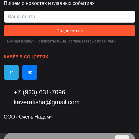
Пишем о новостях и главных событиях
Подписаться
Нажимая кнопку «Подписаться», вы соглашаетесь c
правилами
КАВЁР В СОЦСЕТЯХ
тг
вк
+7 (923) 631-7096
kaverafisha@gmail.com
ООО «Очень Надом»