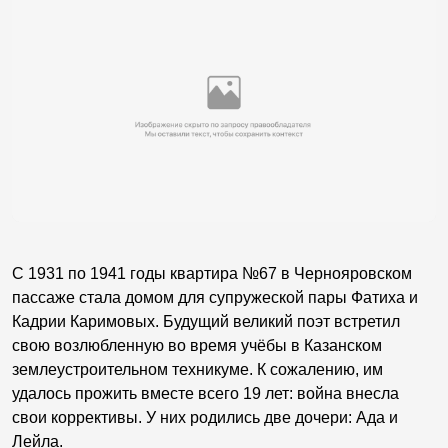
С 1931 по 1941 годы квартира №67 в Чернояровском
пассаже стала домом для супружеской пары Фатиха и
Кадрии Каримовых. Будущий великий поэт встретил
свою возлюбленную во время учёбы в Казанском
землеустроительном техникуме. К сожалению, им
удалось прожить вместе всего 19 лет: война внесла
свои коррективы. У них родились две дочери: Ада и
Лейла.