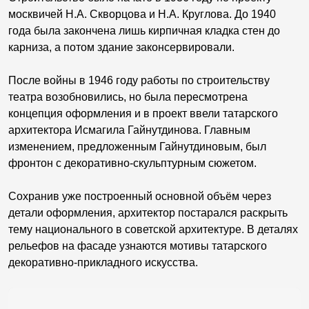
москвичей Н.А. Скворцова и Н.А. Круглова. До 1940
года была закончена лишь кирпичная кладка стен до
карниза, а потом здание законсервировали.
После войны в 1946 году работы по строительству
театра возобновились, но была пересмотрена
концепция оформления и в проект ввели татарского
архитектора Исмагила Гайнутдинова. Главным
изменением, предложенным Гайнутдиновым, был
фронтон с декоративно-скульптурным сюжетом.
Сохранив уже построенный основной объём через
детали оформления, архитектор постарался раскрыть
тему национального в советской архитектуре. В деталях
рельефов на фасаде узнаются мотивы татарского
декоративно-прикладного искусства.