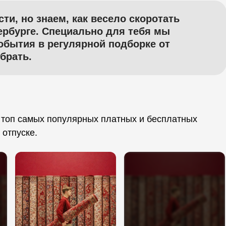
ти, но знаем, как весело скоротать
ербурге. Специально для тебя мы
обытия в регулярной подборке от
брать.
 топ самых популярных платных и бесплатных
в отпуске.