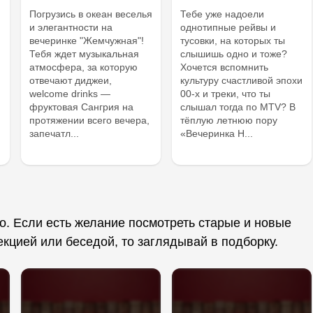
Погрузись в океан веселья
Тебе уже надоели
и элегантности на
однотипные рейвы и
вечеринке "Жемчужная"!
тусовки, на которых ты
Тебя ждет музыкальная
слышишь одно и тоже?
атмосфера, за которую
Хочется вспомнить
отвечают диджеи,
культуру счастливой эпохи
welcome drinks —
00-х и треки, что ты
фруктовая Сангрия на
слышал тогда по MTV? В
протяжении всего вечера,
тёплую летнюю пору
запечатл...
«Вечеринка Н...
о. Если есть желание посмотреть старые и новые
екцией или беседой, то заглядывай в подборку.