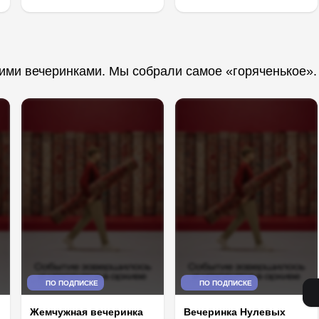
ими вечеринками. Мы собрали самое «горяченькое».
ПО ПОДПИСКЕ
ПО ПОДПИСКЕ
Жемчужная вечеринка
Вечеринка Нулевых