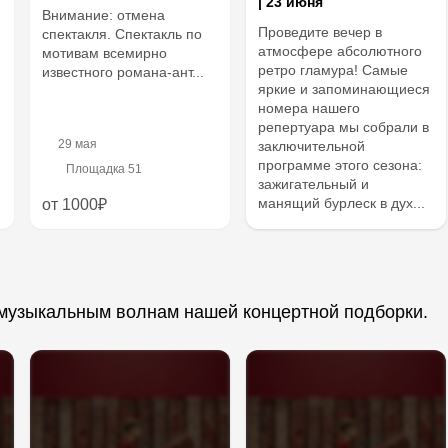
| 23 июня
Внимание: отмена
Проведите вечер в
спектакля. Спектакль по
атмосфере абсолютного
мотивам всемирно
ретро гламура! Самые
известного романа-ант...
яркие и запоминающиеся
номера нашего
репертуара мы собрали в
29 мая
заключительной
программе этого сезона:
Площадка 51
зажигательный и
манящий бурлеск в дух...
от 1000₽
о музыкальным волнам нашей концертной подборки.