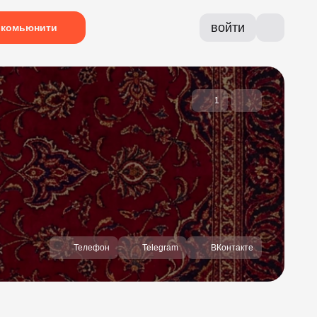
войти
комьюнити
1
Телефон
Telegram
ВКонтакте