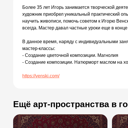
Более 35 лет Игорь занимается творческой деяте
художник приобрел уникальный практический опы
научить живописи, помочь советом к Игорю Вен
всегда. Мастер давал частные уроки еще в конце 
В данное время, наряду с индивидуальными зан
мастер-классы:
- Создание цветочной композиции. Магнолия
- Создание композиции. Натюрморт маслом на хо
https://venski.com/
Ещё арт-пространства в г