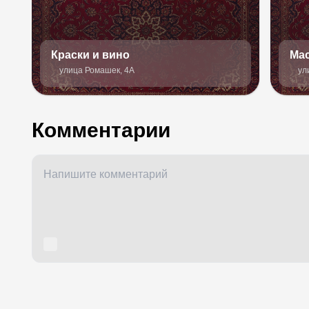
Краски и вино
Ма
улица Ромашек, 4А
ул
Комментарии