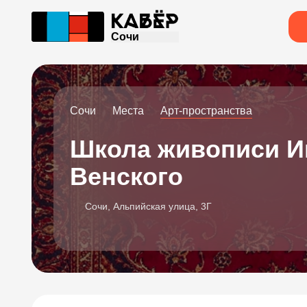
Сочи
Сочи
Места
Арт-пространства
Школа живописи И
Венского
Сочи, Альпийская улица, 3Г