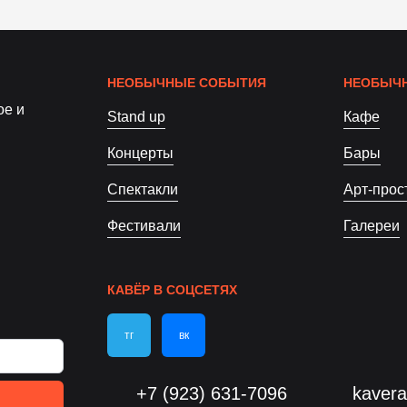
НЕОБЫЧНЫЕ СОБЫТИЯ
НЕОБЫЧН
ое и
Stand up
Кафе
Концерты
Бары
Спектакли
Арт-прос
Фестивали
Галереи
КАВЁР В СОЦСЕТЯХ
тг
вк
+7 (923) 631-7096
kaver