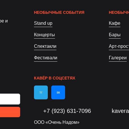
НЕОБЫЧНЫЕ СОБЫТИЯ
НЕОБЫЧН
ое и
Stand up
Кафе
Концерты
Бары
Спектакли
Арт-прос
Фестивали
Галереи
КАВЁР В СОЦСЕТЯХ
тг
вк
+7 (923) 631-7096
kaver
ООО «Очень Надом»