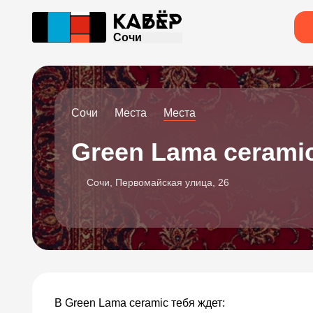
Сочи
Сочи
Места
Места
Green Lama cerami
Сочи, Первомайская улица, 26
В Green Lama ceramic тебя ждет: