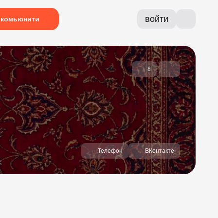
войти
комьюнити
8
Телефон
ВКонтакте