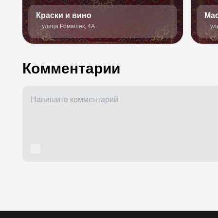
Краски и вино
Ма
улица Ромашек, 4А
ул
Комментарии