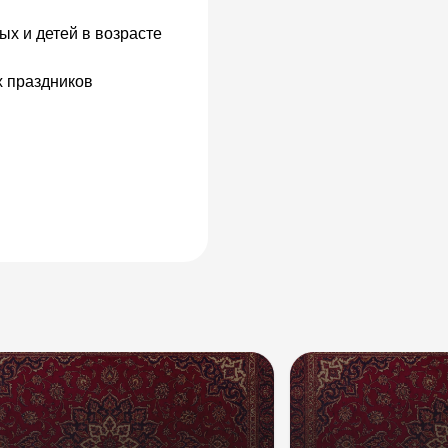
ых и детей в возрасте
х праздников