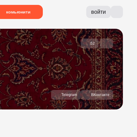
войти
комьюнити
52
Telegram
ВКонтакте