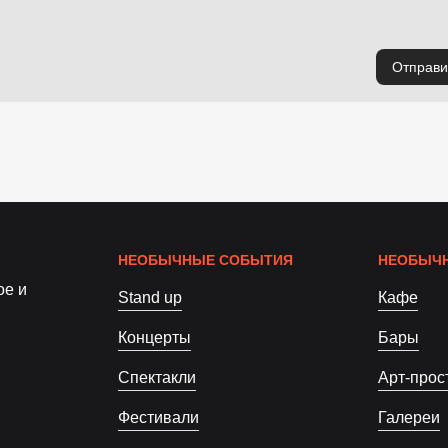
Отправи
НЕОБЫЧНЫЕ СОБЫТИЯ
НЕОБЫЧН
ое и
Stand up
Кафе
Концерты
Бары
Спектакли
Арт-прос
Фестивали
Галереи