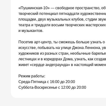
«Пушкинская-10» — свободное пространство, 
творческий потенциал пятнадцати художественн
площадки, двух музыкальных клубов, студии звук
театра и тридцати восьми творческих мастерски
и музыкантов.
Посетив арт-центр, ты сможешь больше узнать 
искусстве, побывать на улице Джона Леннона, у
художников из разных стран, необычные барель
лестницах и в коридорах Дома, узнать, как созда
живет «сердце андеграунда» в настоящий момен
Режим работы:
Среда-Пятница с 16:00 до 20:00
Суббота-Воскресенье с 12:00 до 20:00