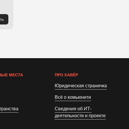
ть
ЫЕ МЕСТА
ПРО КАВЁР
Юридическая страничка
Всё о комьюнити
транства
Сведения об ИТ-
деятельности и проекте