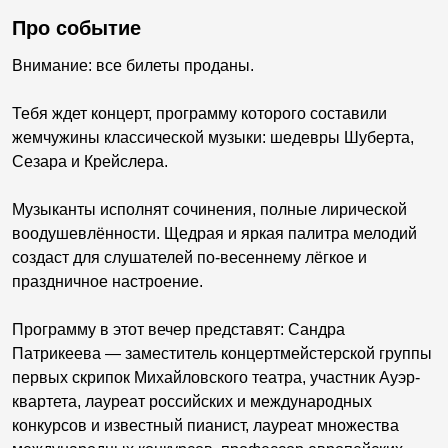
Про событие
Внимание: все билеты проданы.
Тебя ждет концерт, программу которого составили
жемчужины классической музыки: шедевры Шуберта,
Сезара и Крейслера.
Музыканты исполнят сочинения, полные лирической
воодушевлённости. Щедрая и яркая палитра мелодий
создаст для слушателей по-весеннему лёгкое и
праздничное настроение.
Программу в этот вечер представят: Сандра
Патрикеева — заместитель концертмейстерской группы
первых скрипок Михайловского театра, участник Ауэр-
квартета, лауреат российских и международных
конкурсов и известный пианист, лауреат множества