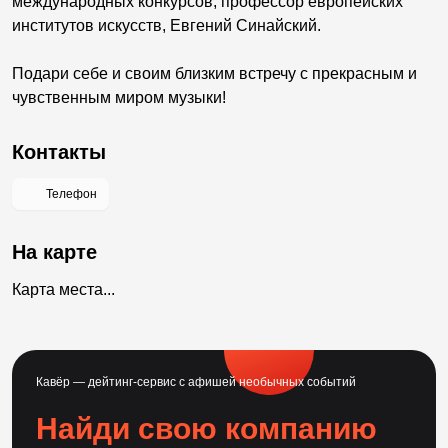
международных конкурсов, профессор европейских
институтов искусств, Евгений Синайский.
Подари себе и своим близким встречу с прекрасным и
чувственным миром музыки!
Контакты
Телефон
На карте
Карта места...
Кавёр — дейтинг-сервис с афишей необычных событий
Найди свою компанию