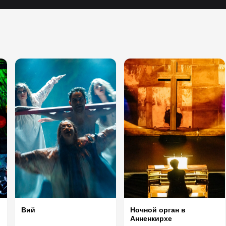
Вий
Ночной орган в
Анненкирхе