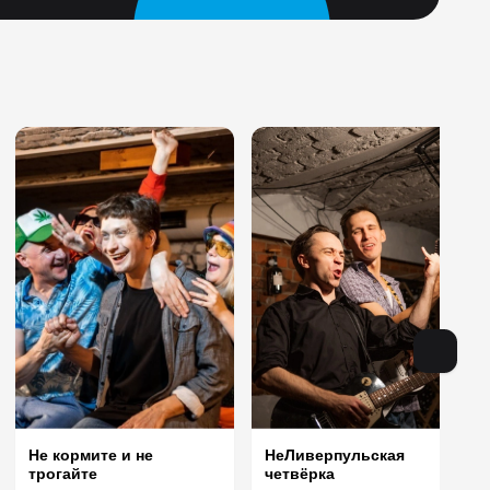
НеЛиверпульская
Не кормите и не
четвёрка
трогайте