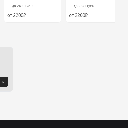
до
24 августа
до
28 августа
от 2200₽
от 2200₽
ть