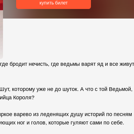
купить билет
где бродит нечисть, где ведьмы варят яд и все живу
Шут, которому уже не до шуток. А что с той Ведьмой,
бийца Короля?
яркое варево из леденящих душу историй по песням
ующих ног и голов, которые гуляют сами по себе.