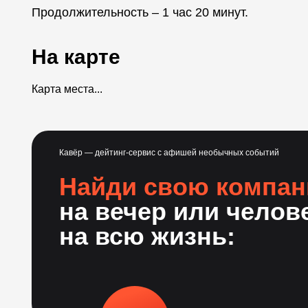
Продолжительность – 1 час 20 минут.
На карте
Карта места...
Кавёр — дейтинг-сервис с афишей необычных событий
Найди свою компа
на вечер или челов
на всю жизнь: