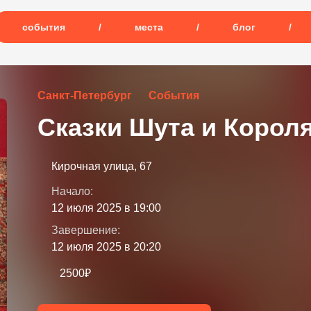
события
/
места
/
блог
/
Санкт-Петербург
События
Сказки Шута и Корол
Кирочная улица, 67
Начало:
12 июля 2025 в 19:00
Завершение:
12 июля 2025 в 20:20
2500₽