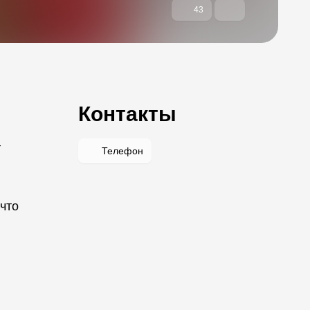
43
Контакты
т
Телефон
 что