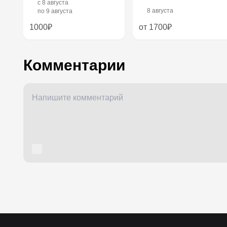
c
8 августа
8 августа
по
9 августа
1000₽
от 1700₽
Комментарии