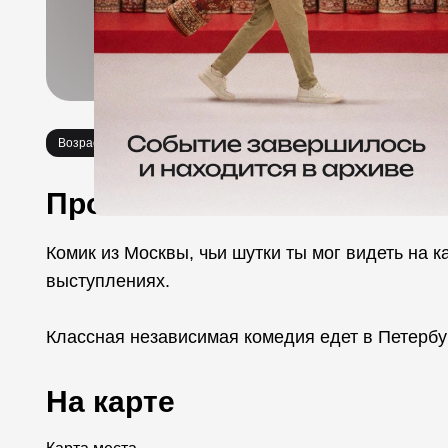
Возраст 18+
Стендап
Про событие
Комик из Москвы, чьи шутки ты мог видеть на 
выступлениях.
Классная независимая комедия едет в Петербур
На карте