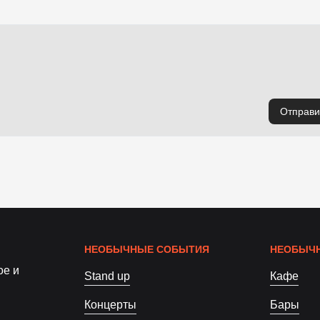
Отправи
НЕОБЫЧНЫЕ СОБЫТИЯ
НЕОБЫЧН
ое и
Stand up
Кафе
Концерты
Бары