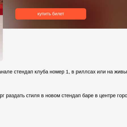
купить билет
канале стендап клуба номер 1, в риллсах или на жив
г раздать стиля в новом стендап баре в центре гор