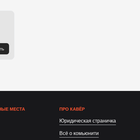
ть
ЫЕ МЕСТА
ПРО КАВЁР
Юридическая страничка
Всё о комьюнити