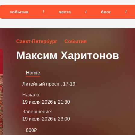
события
/
места
/
блог
/
Санкт-Петербург
События
Максим Харитонов
Homie
Литейный просп., 17-19
Начало:
19 июля 2026 в 21:30
Завершение:
19 июля 2026 в 23:00
800₽