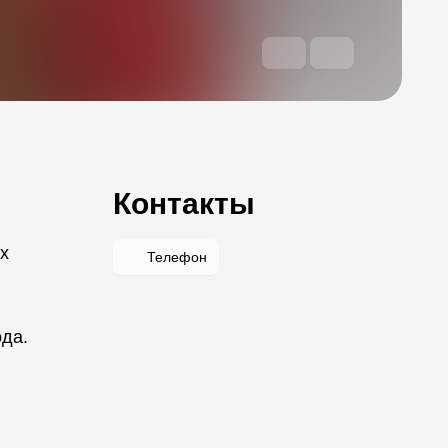
Контакты
ых
Телефон
ода.