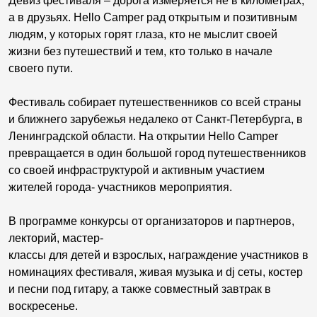
Девиз фестиваля – дорога измеряется не в километрах,
а в друзьях. Hello Camper рад открытым и позитивным
людям, у которых горят глаза, кто не мыслит своей
жизни без путешествий и тем, кто только в начале
своего пути.
Фестиваль собирает путешественников со всей страны
и ближнего зарубежья недалеко от Санкт-Петербурга, в
Ленинградской области. На открытии Hello Camper
превращается в один большой город путешественников
со своей инфраструктурой и активным участием
жителей города- участников мероприятия.
В программе конкурсы от организаторов и партнеров,
лекторий, мастер-
классы для детей и взрослых, награждение участников в
номинациях фестиваля, живая музыка и dj сеты, костер
и песни под гитару, а также совместный завтрак в
воскресенье.