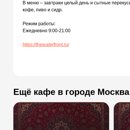
В меню – завтраки целый день и сытные перекус
кофе, пиво и сидр.
Режим работы:
Ежедневно 9:00-21:00
https://thewaterfront.ru/
Ещё кафе в городе Москва