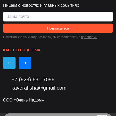
Пишем о новостях и главных событиях
Подписаться
Нажимая кнопку «Подписаться», вы соглашаетесь c
правилами
КАВЁР В СОЦСЕТЯХ
тг
вк
+7 (923) 631-7096
kaverafisha@gmail.com
ООО «Очень Надом»