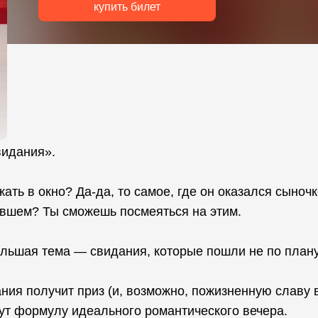
купить билет
видания».
ать в окно? Да-да, то самое, где он оказался сыночк
бывшем? Ты сможешь посмеяться на этим.
ольшая тема — свидания, которые пошли не по плану
ния получит приз (и, возможно, пожизненную славу 
дут формулу идеального романтического вечера.