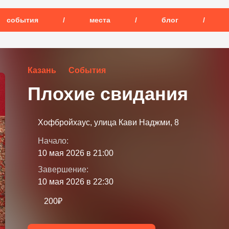
события
/
места
/
блог
/
Казань
События
Плохие свидания
Хофбройхаус, улица Кави Наджми, 8
Начало:
10 мая 2026 в 21:00
Завершение:
10 мая 2026 в 22:30
200₽