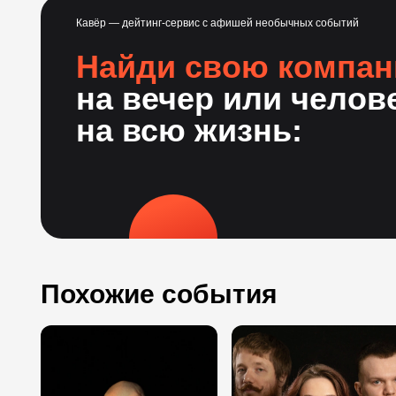
Кавёр — дейтинг-сервис с афишей необычных событий
Найди свою компа
на вечер или челов
на всю жизнь:
Похожие события