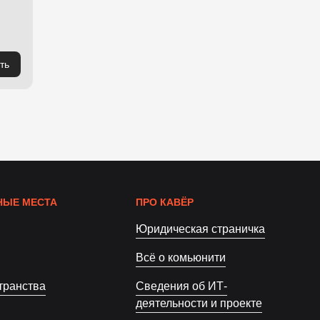
ть
ЫЕ МЕСТА
ПРО КАВЁР
Юридическая страничка
Всё о комьюнити
транства
Сведения об ИТ-
деятельности и проекте