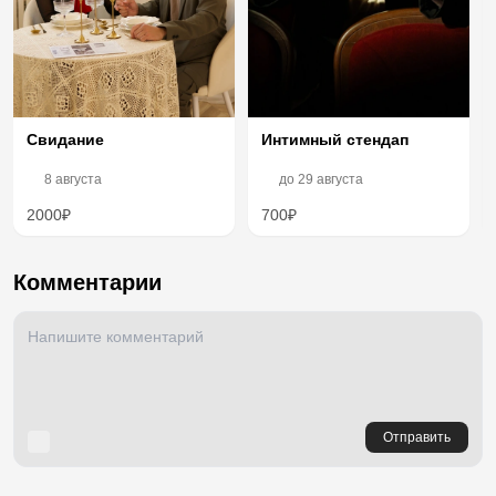
Свидание
Интимный стендап
8 августа
до
29 августа
2000₽
700₽
Комментарии
Отправить