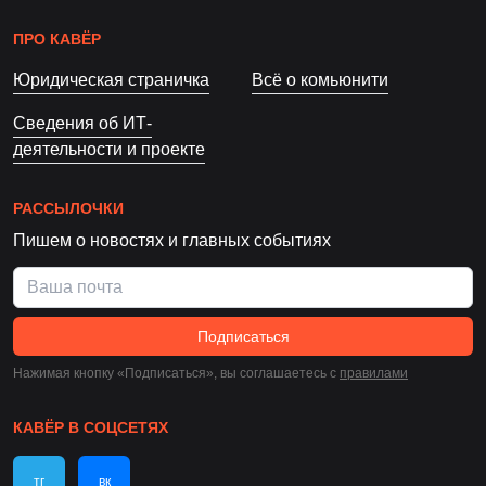
ПРО КАВЁР
Юридическая страничка
Всё о комьюнити
Сведения об ИТ-
деятельности и проекте
РАССЫЛОЧКИ
Пишем о новостях и главных событиях
Подписаться
Нажимая кнопку «Подписаться», вы соглашаетесь c
правилами
КАВЁР В СОЦСЕТЯХ
тг
вк