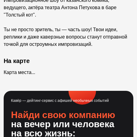
Импровизационное шоу от казанского комика,
ведущего, актёра театра Антона Петухова в баре
"Толстый кот".
Ты не просто зритель, ты — часть шоу! Твои идеи,
реплики и даже каверзные вопросы станут отправной
точкой для остроумных импровизаций.
На карте
Карта места...
Кавёр — дейтинг-сервис с афишей необычных событий
Найди свою компанию
на вечер или человека
на всю жизнь: