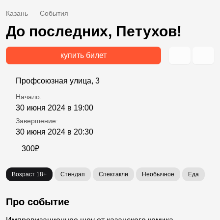
Казань
События
До последних, Петухов!
купить билет
Профсоюзная улица, 3
Начало:
30 июня 2024 в 19:00
Завершение:
30 июня 2024 в 20:30
300₽
Возраст 18+
Стендап
Спектакли
Необычное
Еда
Про событие