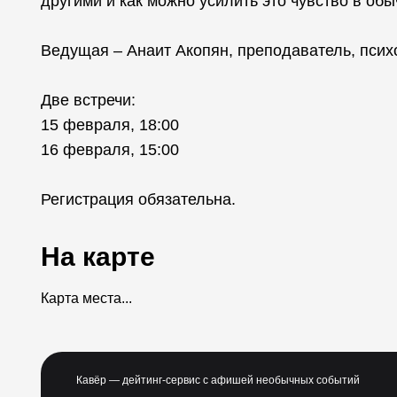
другими и как можно усилить это чувство в обы
Ведущая – Анаит Акопян, преподаватель, пси
Две встречи:
15 февраля, 18:00
16 февраля, 15:00
Регистрация обязательна.
На карте
Карта места...
Кавёр — дейтинг-сервис с афишей необычных событий