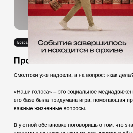
Возраст 16+
Игры
Про событие
Смолтоки уже надоели, а на вопрос: «как дела
«Наши голоса» – это социальное медиадвижени
его базе была придумана игра, помогающая пр
важные жизненные вопросы.
В уютной обстановке поговоришь о том, что зна