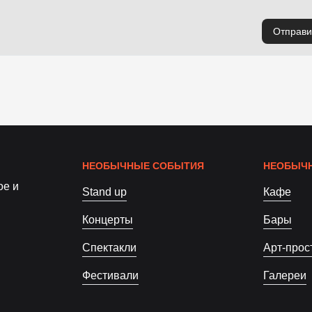
Отправи
НЕОБЫЧНЫЕ СОБЫТИЯ
НЕОБЫЧН
ое и
Stand up
Кафе
Концерты
Бары
Спектакли
Арт-прос
Фестивали
Галереи