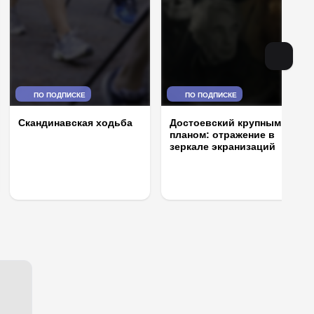
ПО ПОДПИСКЕ
ПО ПОДПИСКЕ
Скандинавская ходьба
Достоевский крупным
планом: отражение в
зеркале экранизаций