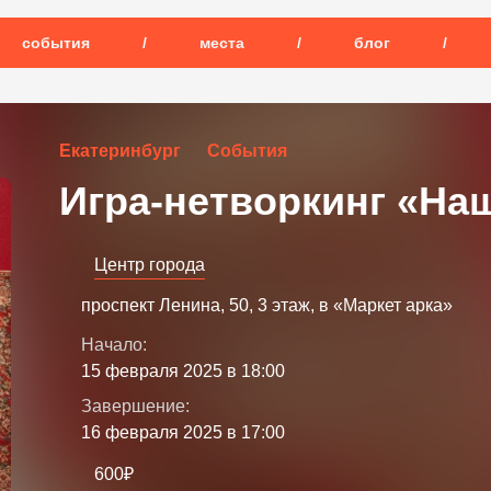
события
/
места
/
блог
/
Екатеринбург
События
Игра-нетворкинг «На
Центр города
проспект Ленина, 50, 3 этаж, в «Маркет арка»
Начало:
15 февраля 2025 в 18:00
Завершение:
16 февраля 2025 в 17:00
600₽