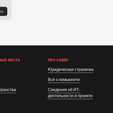
ть
ЫЕ МЕСТА
ПРО КАВЁР
Юридическая страничка
Всё о комьюнити
транства
Сведения об ИТ-
деятельности и проекте