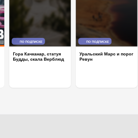
ПО ПОДПИСКЕ
ПО ПОДПИСКЕ
Гора Качканар, статуя
Уральский Марс и порог
Будды, скала Верблюд
Ревун