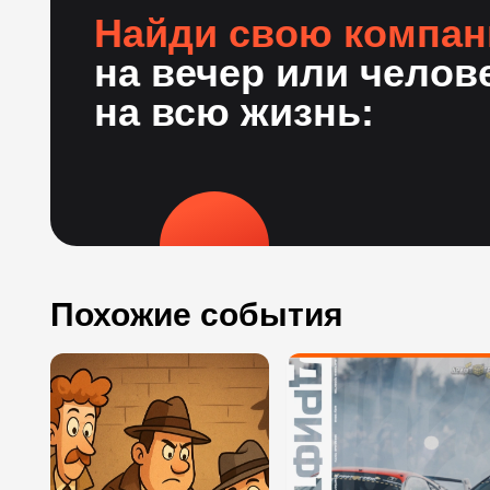
Найди свою компа
на вечер или челов
на всю жизнь:
Похожие события