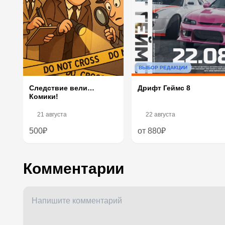
ВЫБОР РЕДАКЦИИ
Следствие вели…
Дрифт Геймс 8
Комики!
21 августа
22 августа
500₽
от 880₽
Комментарии