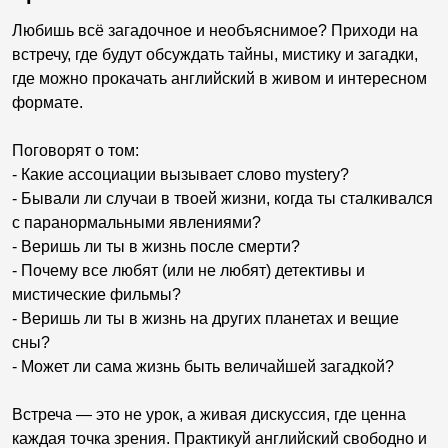
Любишь всё загадочное и необъяснимое? Приходи на
встречу, где будут обсуждать тайны, мистику и загадки,
где можно прокачать английский в живом и интересном
формате.
Поговорят о том:
- Какие ассоциации вызывает слово mystery?
- Бывали ли случаи в твоей жизни, когда ты сталкивался
с паранормальными явлениями?
- Веришь ли ты в жизнь после смерти?
- Почему все любят (или не любят) детективы и
мистические фильмы?
- Веришь ли ты в жизнь на других планетах и вещие
сны?
- Может ли сама жизнь быть величайшей загадкой?
Встреча — это не урок, а живая дискуссия, где ценна
каждая точка зрения. Практикуй английский свободно и