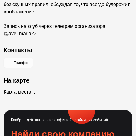
без скучных правил, обсуждая то, что всегда будоражит
воображение.
Запись на клуб через телеграм организатора
@ave_maria22
Контакты
Телефон
На карте
Карта места...
Кавёр — дейтинг-сервис с афишей необычных событий
Найди свою компанию