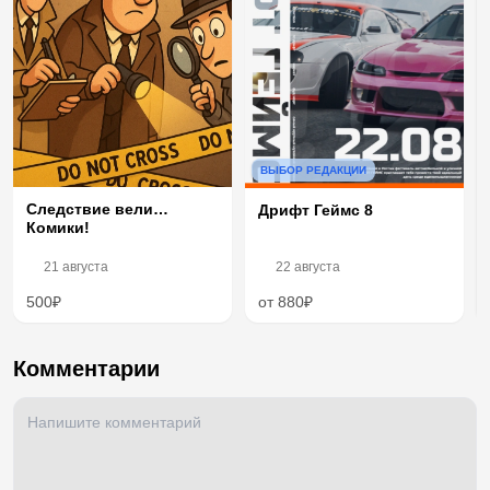
ВЫБОР РЕДАКЦИИ
Следствие вели…
Дрифт Геймс 8
Комики!
21 августа
22 августа
500₽
от 880₽
Комментарии