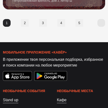
Петропавловская крепость, дом 3, литер Ш
1
2
3
4
5
МОБИЛЬНОЕ ПРИЛОЖЕНИЕ «КАВЁР»
В приложении твоя персональная подборка, избранное
и поиск компании на любое мероприятие
НЕОБЫЧНЫЕ СОБЫТИЯ
НЕОБЫЧНЫЕ МЕСТА
Stand up
Кафе