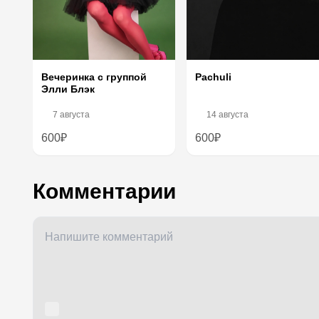
Вечеринка с группой
Pachuli
Элли Блэк
7 августа
14 августа
600₽
600₽
Комментарии