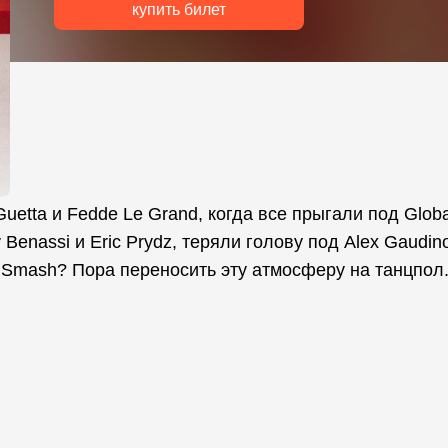
купить билет
uetta и Fedde Le Grand, когда все прыгали под Globa
 Benassi и Eric Prydz, теряли голову под Alex Gaudin
DJ Smash? Пора переносить эту атмосферу на танцпол