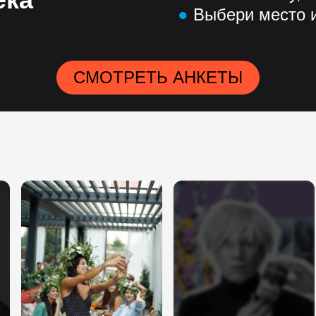
●
Выбери место и
СМОТРЕТЬ АНКЕТЫ