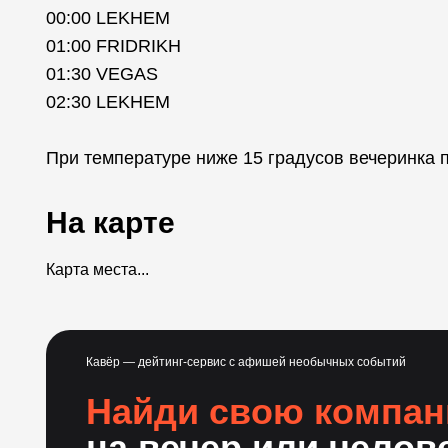
00:00 LEKHEM
01:00 FRIDRIKH
01:30 VEGAS
02:30 LEKHEM
При температуре ниже 15 градусов вечеринка
На карте
Карта места...
Кавёр — дейтинг-сервис с афишей необычных событий
Найди свою компа
на вечер или челов