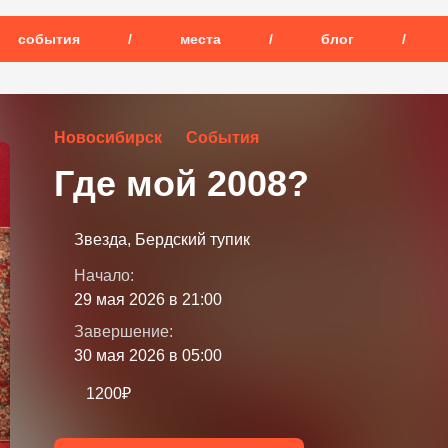
события
/
места
/
блог
/
Новосибирск
События
Где мой 2008?
Звезда, Бердский тупик
Начало:
29 мая 2026 в 21:00
Завершение:
30 мая 2026 в 05:00
1200₽