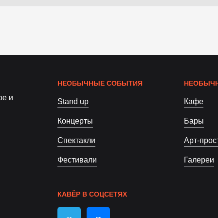
НЕОБЫЧНЫЕ СОБЫТИЯ
НЕОБЫЧН
ое и
Stand up
Кафе
Концерты
Бары
Спектакли
Арт-прос
Фестивали
Галереи
КАВЁР В СОЦСЕТЯХ