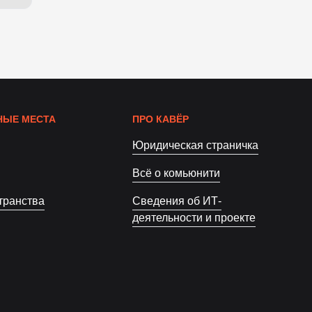
ЫЕ МЕСТА
ПРО КАВЁР
Юридическая страничка
Всё о комьюнити
транства
Сведения об ИТ-
деятельности и проекте