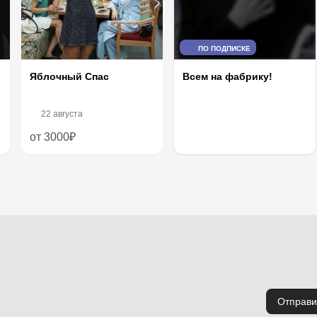
ПО ПОДПИСКЕ
Яблочный Спас
Всем на фабрику!
22 августа
от 3000₽
Отправи