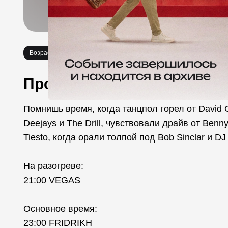
Возраст 18+
Вечеринки
Про событие
Помнишь время, когда танцпол горел от David G
Deejays и The Drill, чувствовали драйв от Benny
Tiesto, когда орали толпой под Bob Sinclar и 
На разогреве:
21:00 VEGAS
Основное время:
23:00 FRIDRIKH