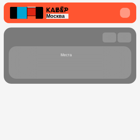
Москва
Места