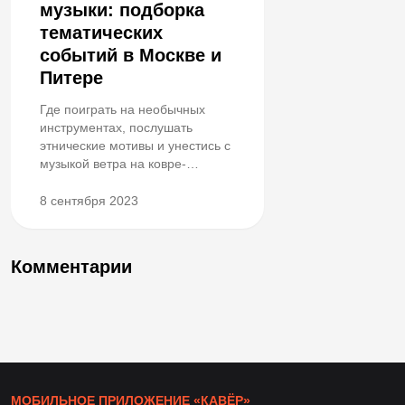
музыки: подборка
тематических
событий в Москве и
Питере
Где поиграть на необычных
инструментах, послушать
этнические мотивы и унестись с
музыкой ветра на ковре-
самолёте?
8 сентября 2023
Комментарии
МОБИЛЬНОЕ ПРИЛОЖЕНИЕ «КАВЁР»