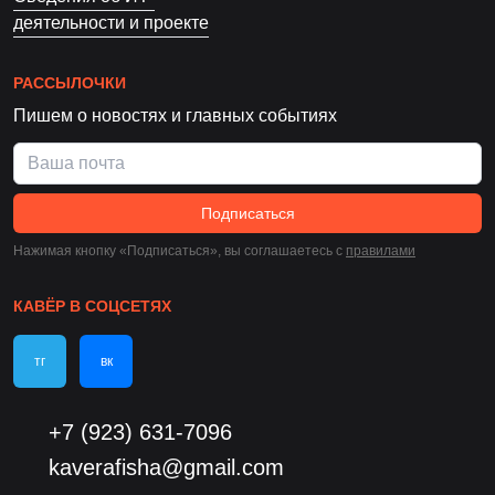
деятельности и проекте
РАССЫЛОЧКИ
Пишем о новостях и главных событиях
Подписаться
Нажимая кнопку «Подписаться», вы соглашаетесь c
правилами
КАВЁР В СОЦСЕТЯХ
тг
вк
+7 (923) 631-7096
kaverafisha@gmail.com