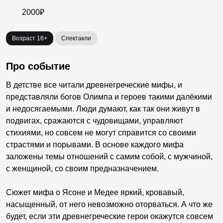
2000₽
Возраст 16+
Спектакли
Про событие
В детстве все читали древнегреческие мифы, и
представляли богов Олимпа и героев такими далёкими
и недосягаемыми. Люди думают, как так они живут в
подвигах, сражаются с чудовищами, управляют
стихиями, но совсем не могут справится со своими
страстями и порывами. В основе каждого мифа
заложены темы отношений с самим собой, с мужчиной,
с женщиной, со своим предназначением.
Сюжет мифа о Ясоне и Медее яркий, кровавый,
насыщенный, от него невозможно оторваться. А что же
будет, если эти древнегреческие герои окажутся совсем