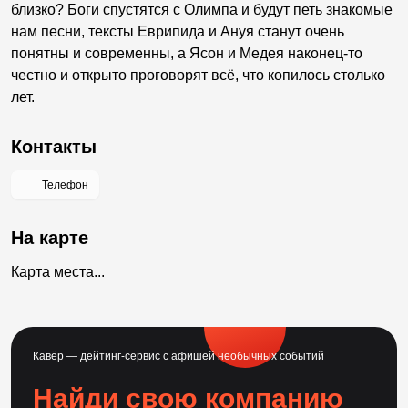
близко? Боги спустятся с Олимпа и будут петь знакомые
нам песни, тексты Еврипида и Ануя станут очень
понятны и современны, а Ясон и Медея наконец-то
честно и открыто проговорят всё, что копилось столько
лет.
Контакты
Телефон
На карте
Карта места...
Кавёр — дейтинг-сервис с афишей необычных событий
Найди свою компанию