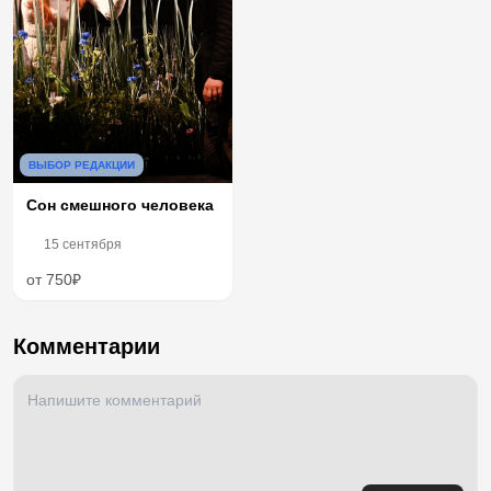
ВЫБОР РЕДАКЦИИ
Сон смешного человека
15 сентября
от 750₽
Комментарии