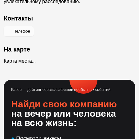
увлекательному расследованию.
Контакты
Телефон
На карте
Карта места...
Кавёр — дейтинг-сервис с афишей необычных событий
Найди свою компанию
на вечер или человека
на всю жизнь:
●
Посмотри анкеты