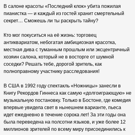
В салоне красоты «Последний клок» убита пожилая
пианистка — и каждый из гостей хранит смертельный
секрет… Сможешь ли ты раскрыть тайну?
Кто мог покуситься на её жизнь: торговец
антиквариатом, небогатая амбициозная красотка,
местная дива с туманным прошлым или эксцентричный
хозяин салона, который не в восторге от шумной
соседки? Решать тебе, дорогой зритель, как
полноправному участнику расследования!
В США в 1992 году спектакль «Ножницы» занесли в
Книгу Рекордов Гиннеса как самую «долгоиграющую» не
музыкальную постановку. Только в Бостоне, где комедия
впервые увидела свет в нынешнем варианте, пьеса
идет ежедневно в течение сорока лет! За эти годы она
была переведена на полсотни языков, и уже более 12
миллионов зрителей по всему миру присоединились к