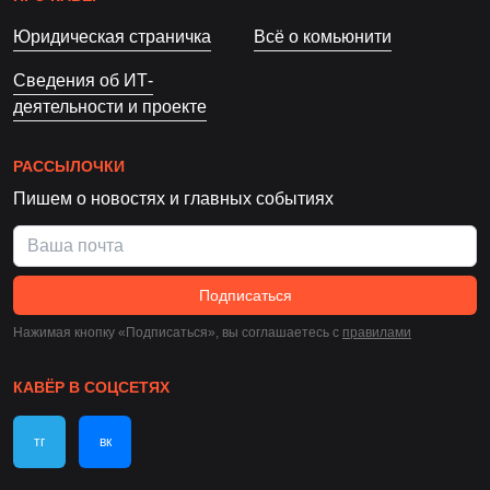
Юридическая страничка
Всё о комьюнити
Сведения об ИТ-
деятельности и проекте
РАССЫЛОЧКИ
Пишем о новостях и главных событиях
Подписаться
Нажимая кнопку «Подписаться», вы соглашаетесь c
правилами
КАВЁР В СОЦСЕТЯХ
тг
вк