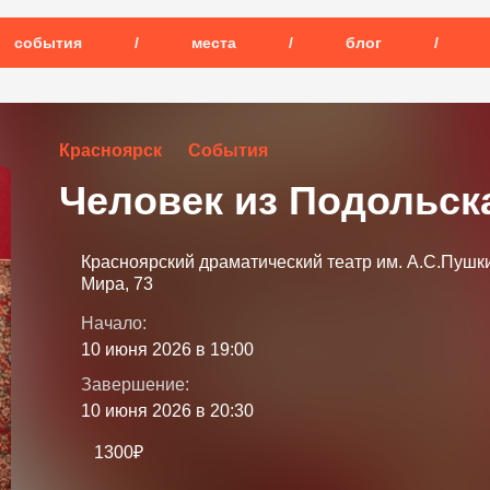
события
/
места
/
блог
/
Красноярск
События
Человек из Подольск
Красноярский драматический театр им. А.С.Пушки
Мира, 73
Начало:
10 июня 2026 в 19:00
Завершение:
10 июня 2026 в 20:30
1300₽