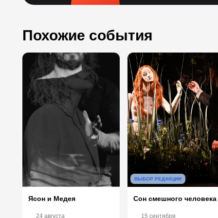
Похожие события
ВЫБОР РЕДАКЦИИ
Сон смешного человека
Ясон и Медея
24 августа
15 сентября