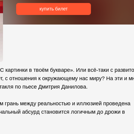
купить билет
С картинки в твоём букваре». Или всё-таки с развит
, с отношения к окружающему нас миру? На эти и м
ктакля по пьесе Дмитрия Данилова.
ом грань между реальностью и иллюзией проведена
ачальный абсурд становится логичным до дрожи в