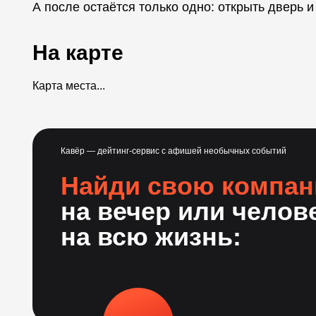
А после остаётся только одно: открыть дверь и
На карте
Карта места...
Кавёр — дейтинг-сервис с афишей необычных событий
Найди свою компа
на вечер или челов
на всю жизнь: