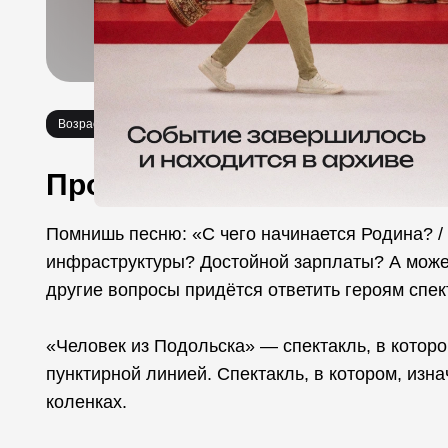
Возраст 18+
Спектакли
Про событие
Помнишь песню: «С чего начинается Родина? / 
инфраструктуры? Достойной зарплаты? А может
другие вопросы придётся ответить героям спе
«Человек из Подольска» — спектакль, в котор
пунктирной линией. Спектакль, в котором, изн
коленках.