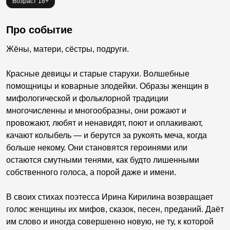
Возраст 18+
Про событие
Жёны, матери, сёстры, подруги.
Красные девицы и старые старухи. Волшебные
помощницы и коварные злодейки. Образы женщин в
мифологической и фольклорной традиции
многочисленны и многообразны, они рожают и
провожают, любят и ненавидят, поют и оплакивают,
качают колыбель — и берутся за рукоять меча, когда
больше некому. Они становятся героинями или
остаются смутными тенями, как будто лишенными
собственного голоса, а порой даже и имени.
В своих стихах поэтесса Ирина Кирилина возвращает
голос женщины их мифов, сказок, песен, преданий. Даёт
им слово и иногда совершенно новую, не ту, к которой