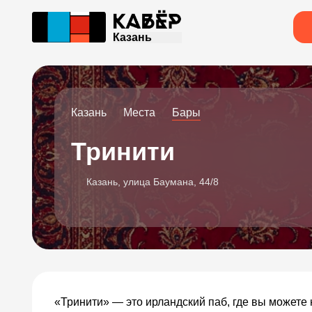
Казань
Казань
Места
Бары
Тринити
Казань, улица Баумана, 44/8
«Тринити» — это ирландский паб, где вы можете