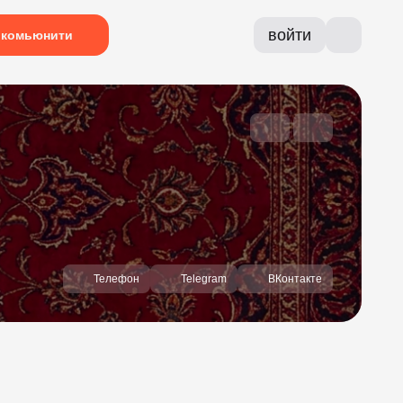
войти
комьюнити
Телефон
Telegram
ВКонтакте