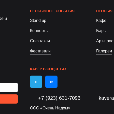
НЕОБЫЧНЫЕ СОБЫТИЯ
НЕОБЫЧН
ое и
Stand up
Кафе
Концерты
Бары
Спектакли
Арт-прос
Фестивали
Галереи
КАВЁР В СОЦСЕТЯХ
тг
вк
+7 (923) 631-7096
kaver
ООО «Очень Надом»