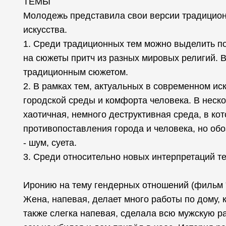
ТЕМЫ
Молодежь представила свои версии традицион
искусства.
1. Среди традиционных тем можно выделить поэ
на сюжеты притч из разных мировых религий. В
традиционным сюжетом.
2. В рамках тем, актуальных в современном ис
городской среды и комфорта человека. В неск
хаотичная, немного деструктивная среда, в кот
противопоставления города и человека, но о
- шум, суета.
3. Среди относительно новых интерпретаций т
Иронию на тему гендерных отношений (фильм 
Жена, напевая, делает много работы по дому, 
также слегка напевая, сделала всю мужскую раб