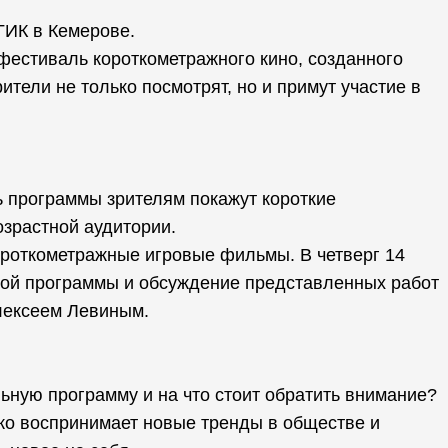
ГИК в Кемерове.
 фестиваль короткометражного кино, созданного
ители не только посмотрят, но и примут участие в
ь программы зрителям покажут короткие
зрастной аудитории.
ороткометражные игровые фильмы. В четверг 14
ой программы и обсуждение представленных работ
Алексеем Левиным.
ьную программу и на что стоит обратить внимание?
ко воспринимает новые тренды в обществе и