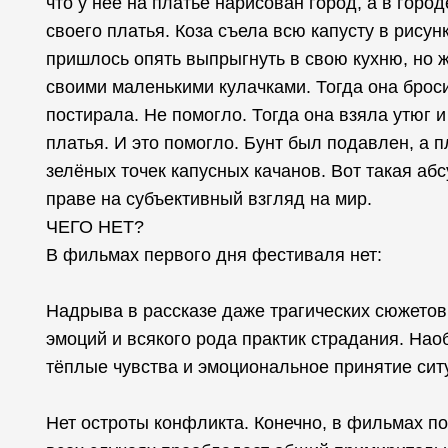
что у неё на платье нарисован город, а в горо
своего платья. Коза съела всю капусту в рису
пришлось опять выпрыгнуть в свою кухню, но 
своими маленькими кулачками. Тогда она брос
постирала. Не помогло. Тогда она взяла утюг и
платья. И это помогло. Бунт был подавлен, а 
зелёных точек капусных качанов. Вот такая аб
праве на субъективный взгляд на мир.
ЧЕГО НЕТ?
В фильмах первого дня фестиваля нет:
Надрыва в рассказе даже трагических сюжетов.
эмоций и всякого рода практик страдания. Нао
тёплые чувства и эмоциональное принятие сит
Нет остроты конфликта. Конечно, в фильмах по