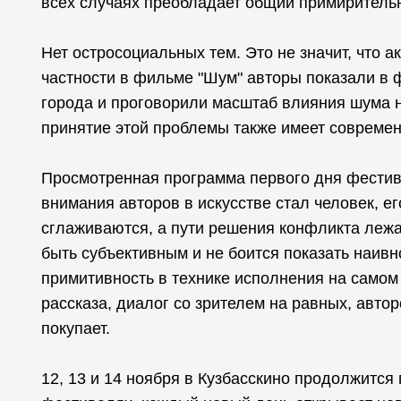
всех случаях преобладает общий примиритель
Нет остросоциальных тем. Это не значит, что
частности в фильме "Шум" авторы показали в
города и проговорили масштаб влияния шума н
принятие этой проблемы также имеет совреме
Просмотренная программа первого дня фестива
внимания авторов в искусстве стал человек, е
сглаживаются, а пути решения конфликта лежат
быть субъективным и не боится показать наивно
примитивность в технике исполнения на самом
рассказа, диалог со зрителем на равных, авто
покупает.
12, 13 и 14 ноября в Кузбасскино продолжится