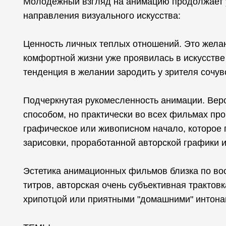
Молодёжный взгляд на анимацию продолжает 
направления визуального искусства:
Ценность личных теплых отношений. Это желан
комфортной жизни уже проявилась в искусстве
тенденция в желании зародить у зрителя сочув
Подчеркнутая рукомесленность анимации. Вер
способом, но практически во всех фильмах пр
графическое или живописном начало, которое
зарисовки, проработанной авторской графики и
Эстетика анимационных фильмов близка по вос
титров, авторская очень субъективная трактов
хрипотцой или приятными "домашними" интона