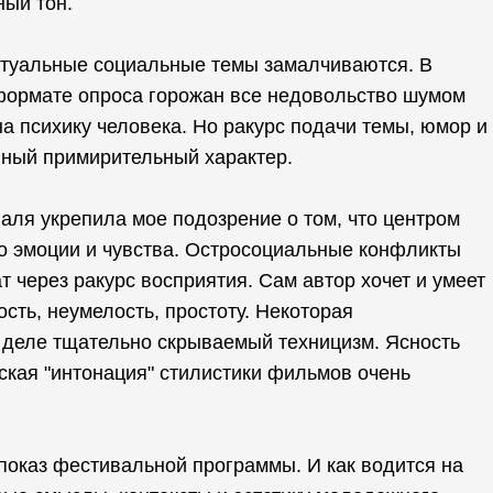
ный тон.
 актуальные социальные темы замалчиваются. В
 формате опроса горожан все недовольство шумом
а психику человека. Но ракурс подачи темы, юмор и
нный примирительный характер.
ля укрепила мое подозрение о том, что центром
го эмоции и чувства. Остросоциальные конфликты
 через ракурс восприятия. Сам автор хочет и умеет
сть, неумелость, простоту. Некоторая
 деле тщательно скрываемый техницизм. Ясность
рская "интонация" стилистики фильмов очень
 показ фестивальной программы. И как водится на