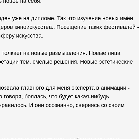
 новое на себя.
иден уже на дипломе. Так что изучение новых имён
еров киноискусства.. Посещение таких фестивалей -
сферу искусства.
и толкает на новые размышления. Новые лица
ретации тем, смелые решения. Новые эстетические
озвала главного для меня эксперта в анимации -
о говоря, боялась, что будет какая-нибудь
нравилось. И они осознанно, сверяясь со своим