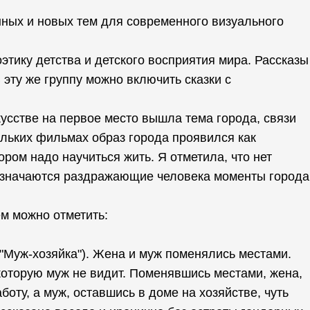
ных и новых тем для современного визуального
тику детства и детского восприятия мира. Рассказы
 эту же группу можно включить сказки с
кусстве на первое место вышла тема города, связи
ольких фильмах образ города проявился как
ором надо научиться жить. Я отметила, что нет
бозначаются раздражающие человека моменты города
ем можно отметить:
"Муж-хозяйка"). Жена и муж поменялись местами.
которую муж не видит. Поменявшись местами, жена,
оту, а муж, оставшись в доме на хозяйстве, чуть