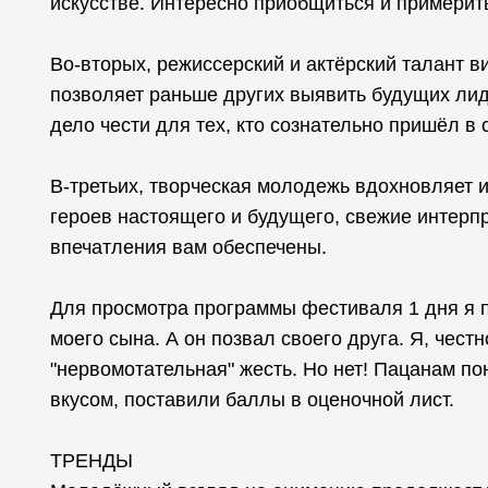
искусстве. Интересно приобщиться и примерить
Во-вторых, режиссерский и актёрский талант в
позволяет раньше других выявить будущих лид
дело чести для тех, кто сознательно пришёл в 
В-третьих, творческая молодежь вдохновляет 
героев настоящего и будущего, свежие интерп
впечатления вам обеспечены.
Для просмотра программы фестиваля 1 дня я п
моего сына. А он позвал своего друга. Я, честн
"нервомотательная" жесть. Но нет! Пацанам по
вкусом, поставили баллы в оценочной лист.
ТРЕНДЫ