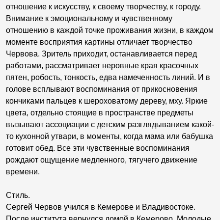
отношение к искусству, к своему творчеству, к городу.
Внимание к эмоциональному и чувственному
отношению в каждой точке проживания жизни, в каждом
моменте восприятия картины отличает творчество
Червова. Зритель приходит, останавливается перед
работами, рассматривает неровные края красочных
пятен, робость, тонкость, едва намеченность линий. И в
голове всплывают воспоминания от прикосновения
кончиками пальцев к шероховатому дереву, мху. Яркие
цвета, отдельно стоящие в пространстве предметы
вызывают ассоциации с детским разглядыванием какой-
то кухонной утвари, в моменты, когда мама или бабушка
готовит обед. Все эти чувственные воспоминания
рождают ощущение медленного, тягучего движение
времени.
Стиль.
Сергей Червов учился в Кемерове и Владивостоке.
После института вернулся домой в Кемерово. Молодые