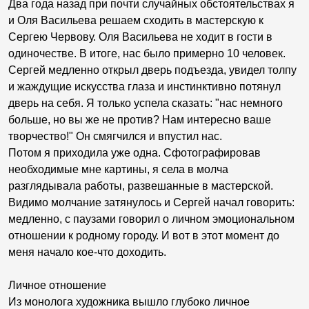
Два года назад при почти случайных обстоятельствах я
и Оля Васильева решаем сходить в мастерскую к
Сергею Червову. Оля Васильева не ходит в гости в
одиночестве. В итоге, нас было примерно 10 человек.
Сергей медленно открыл дверь подъезда, увидел толпу
и жаждущие искусства глаза и инстинктивно потянул
дверь на себя. Я только успела сказать: "нас немного
больше, но вы же не против? Нам интересно ваше
творчество!" Он смягчился и впустил нас.
Потом я приходила уже одна. Сфотографировав
необходимые мне картины, я села в молча
разглядывала работы, развешанные в мастерской.
Видимо молчание затянулось и Сергей начал говорить:
медленно, с паузами говорил о личном эмоциональном
отношении к родному городу. И вот в этот момент до
меня начало кое-что доходить.
Личное отношение
Из монолога художника вышло глубоко личное