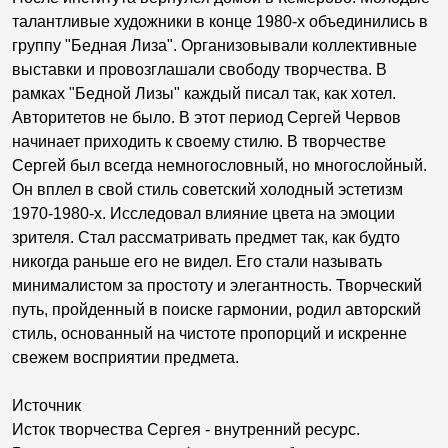
талантливые художники в конце 1980-х объединились в
группу "Бедная Лиза". Организовывали коллективные
выставки и провозглашали свободу творчества. В
рамках "Бедной Лизы" каждый писал так, как хотел.
Авторитетов не было. В этот период Сергей Червов
начинает приходить к своему стилю. В творчестве
Сергей был всегда немногословный, но многослойный.
Он вплел в свой стиль советский холодный эстетизм
1970-1980-х. Исследовал влияние цвета на эмоции
зрителя. Стал рассматривать предмет так, как будто
никогда раньше его не видел. Его стали называть
минималистом за простоту и элегантность. Творческий
путь, пройденный в поиске гармонии, родил авторский
стиль, основанный на чистоте пропорций и искренне
свежем восприятии предмета.
Источник
Исток творчества Сергея - внутренний ресурс.