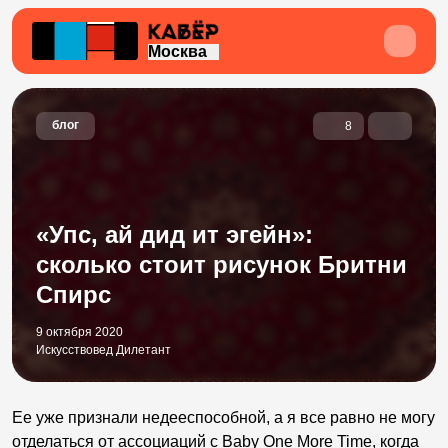
Москва
блог
8
«Упс, ай дид ит эгейн»:
сколько стоит рисунок Бритни
Спирс
9 октября 2020
Искусствовед Дилетант
Ее уже признали недееспособной, а я все равно не могу
отделаться от ассоциаций с Baby One More Time, когда