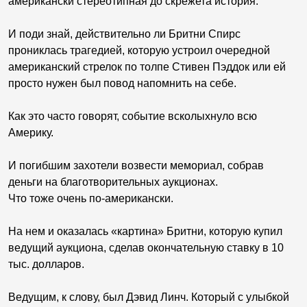
американски стереотипная до скрежета история.
И поди знай, действительно ли Бритни Спирс
прониклась трагедией, которую устроил очередной
американский стрелок по толпе Стивен Пэддок или ей
просто нужен был повод напомнить на себе.
Как это часто говорят, событие всколыхнуло всю
Америку.
И погибшим захотели возвести мемориал, собрав
деньги на благотворительных аукционах.
Что тоже очень по-американски.
На нем и оказалась «картина» Бритни, которую купил
ведущий аукциона, сделав окончательную ставку в 10
тыс. долларов.
Ведущим, к слову, был Дэвид Линч. Который с улыбкой