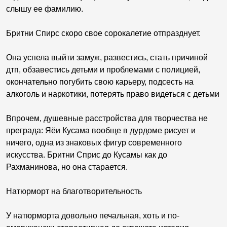
слышу ее фамилию.
Бритни Спирс скоро свое сорокалетие отпразднует.
Она успела выйти замуж, развестись, стать причиной
дтп, обзавестись детьми и проблемами с полицией,
окончательно погубить свою карьеру, подсесть на
алкоголь и наркотики, потерять право видеться с детьми
Впрочем, душевные расстройства для творчества не
преграда: Яёи Кусама вообще в дурдоме рисует и
ничего, одна из знаковых фигур современного
искусства. Бритни Сприс до Кусамы как до
Рахманинова, но она старается.
Натюрморт на благотворительность
У натюрморта довольно печальная, хоть и по-