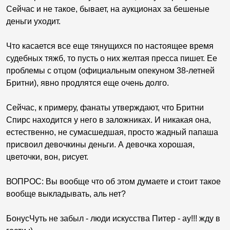
Сейчас и не такое, бывает, на аукционах за бешеные
деньги уходит.
Что касается все еще тянущихся по настоящее время
судебных тяжб, то пусть о них желтая пресса пишет. Ее
проблемы с отцом (официальным опекуном 38-летней
Бритни), явно продлятся еще очень долго.
Сейчас, к примеру, фанаты утверждают, что Бритни
Спирс находится у него в заложниках. И никакая она,
естественно, не сумасшедшая, просто жадный папаша
присвоил девочкины деньги. А девочка хорошая,
цветочки, вон, рисует.
ВОПРОС: Вы вообще что об этом думаете и стоит такое
вообще выкладывать, аль нет?
БонусЧуть не забыл - люди искусства Питер - ау!!! жду в