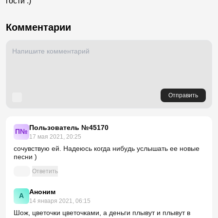
гости :)
Комментарии
Отправить
Пользователь №45170
П№
17 мая 2021, 20:25
сочувствую ей. Надеюсь когда нибудь услышать ее новые
песни )
Ответить
Аноним
А
14 января 2021, 06:15
Шож, цветочки цветочками, а деньги плывут и плывут в