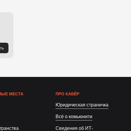
ть
ЫЕ МЕСТА
ПРО КАВЁР
Юридическая страничка
Всё о комьюнити
транства
Сведения об ИТ-