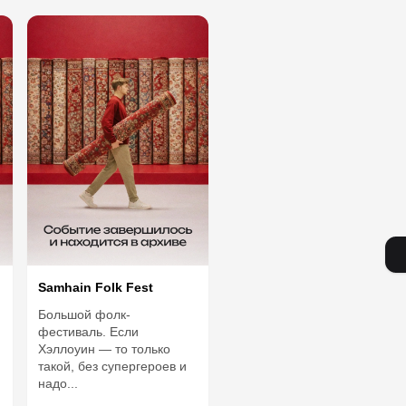
Samhain Folk Fest
Большой фолк-
фестиваль. Если
Хэллоуин — то только
такой, без супергероев и
надо...