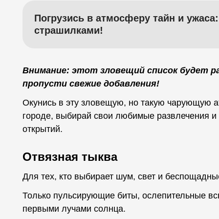
Погрузись в атмосферу тайн и ужаса
страшилками!
Внимание: этот зловещий список будет р
пропусти свежие добавления!
Окунись в эту зловещую, но такую чарующую 
городе, выбирай свои любимые развлечения и 
открытий.
Отвязная тыква
Для тех, кто выбирает шум, свет и беспощадны
Только пульсирующие биты, ослепительные всп
первыми лучами солнца.