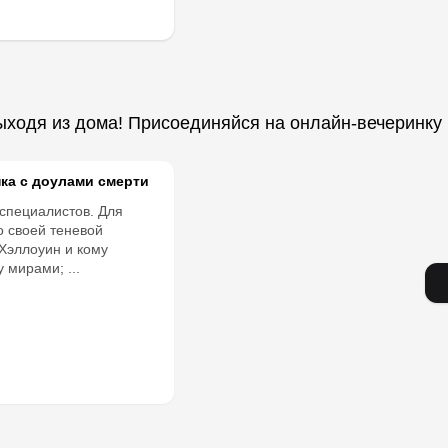
выходя из дома! Присоединяйся на онлайн-вечеринку
ка с доулами смерти
специалистов. Для
со своей теневой
 Хэллоуин и кому
 мирами; ...