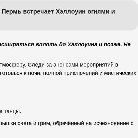
: Пермь встречает Хэллоуин огнями и
асширяться вплоть до Хэллоуина и позже. Не
атмосферу. Следи за анонсами мероприятий в
готовься к ночи, полной приключений и мистических
е танцы.
ышки света и грим, обречённый на исчезновение с