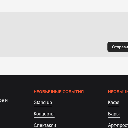
Отправи
НЕОБЫЧНЫЕ СОБЫТИЯ
НЕОБЫЧН
ое и
Stand up
Кафе
Концерты
Бары
Спектакли
Арт-прос