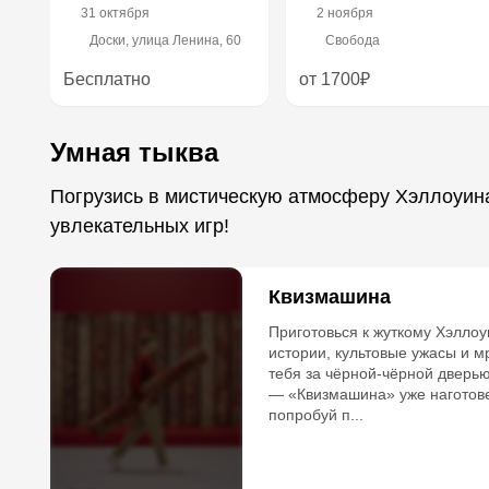
31 октября
2 ноября
Доски, улица Ленина, 60
Свобода
Бесплатно
от 1700₽
Умная тыква
Погрузись в мистическую атмосферу Хэллоуин
увлекательных игр!
Квизмашина
Приготовься к жуткому Хэллоу
истории, культовые ужасы и м
тебя за чёрной-чёрной дверью
— «Квизмашина» уже наготове
попробуй п...