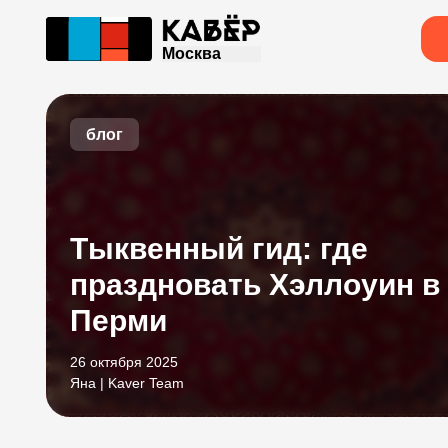
Москва
блог
Тыквенный гид: где
праздновать Хэллоуин в
Перми
26 октября 2025
Яна | Kaver Team