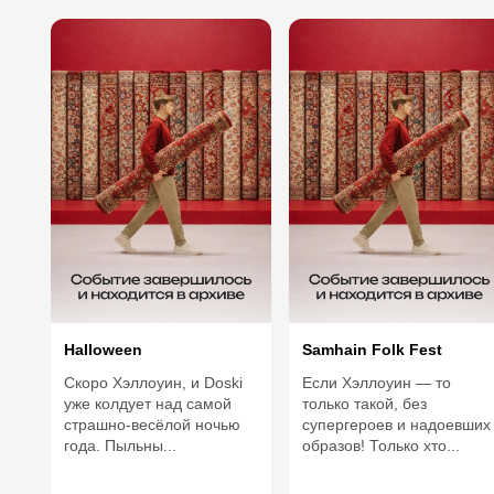
Halloween
Samhain Folk Fest
Скоро Хэллоуин, и Doski
Если Хэллоуин — то
уже колдует над самой
только такой, без
страшно-весёлой ночью
супергероев и надоевших
года. Пыльны...
образов! Только хто...