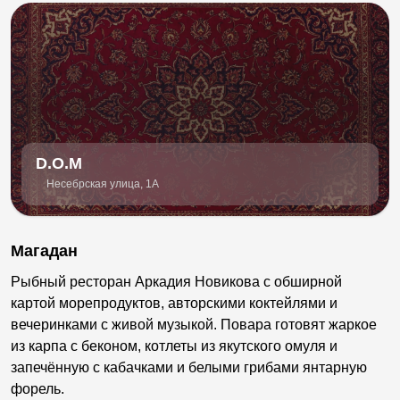
D.O.M
Несебрская улица, 1А
Магадан
Рыбный ресторан Аркадия Новикова с обширной
картой морепродуктов, авторскими коктейлями и
вечеринками с живой музыкой. Повара готовят жаркое
из карпа с беконом, котлеты из якутского омуля и
запечённую с кабачками и белыми грибами янтарную
форель.