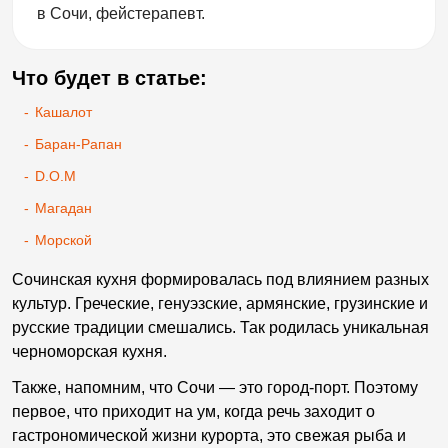
в Сочи, фейстерапевт.
Что будет в статье:
-
Кашалот
-
Баран-Рапан
-
D.O.M
-
Магадан
-
Морской
Сочинская кухня формировалась под влиянием разных
культур. Греческие, генуэзские, армянские, грузинские и
русские традиции смешались. Так родилась уникальная
черноморская кухня.
Также, напомним, что Сочи — это город-порт. Поэтому
первое, что приходит на ум, когда речь заходит о
гастрономической жизни курорта, это свежая рыба и