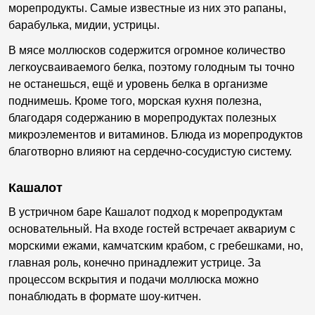
морепродукты. Самые известные из них это рапаны,
барабулька, мидии, устрицы.
В мясе моллюсков содержится огромное количество
легкоусваиваемого белка, поэтому голодным ты точно
не останешься, ещё и уровень белка в организме
поднимешь. Кроме того, морская кухня полезна,
благодаря содержанию в морепродуктах полезных
микроэлементов и витаминов. Блюда из морепродуктов
благотворно влияют на сердечно-сосудистую систему.
Кашалот
В устричном баре Кашалот подход к морепродуктам
основательный. На входе гостей встречает аквариум с
морскими ежами, камчатским крабом, с гребешками, но,
главная роль, конечно принадлежит устрице. За
процессом вскрытия и подачи моллюска можно
понаблюдать в формате шоу-китчен.