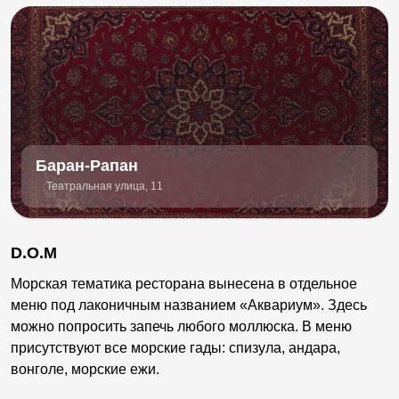
Баран-Рапан
Театральная улица, 11
D.O.M
Морская тематика ресторана вынесена в отдельное
меню под лаконичным названием «Аквариум». Здесь
можно попросить запечь любого моллюска. В меню
присутствуют все морские гады: спизула, андара,
вонголе, морские ежи.