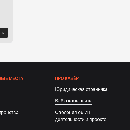
ть
ЫЕ МЕСТА
ПРО КАВЁР
Юридическая страничка
Всё о комьюнити
транства
Сведения об ИТ-
деятельности и проекте