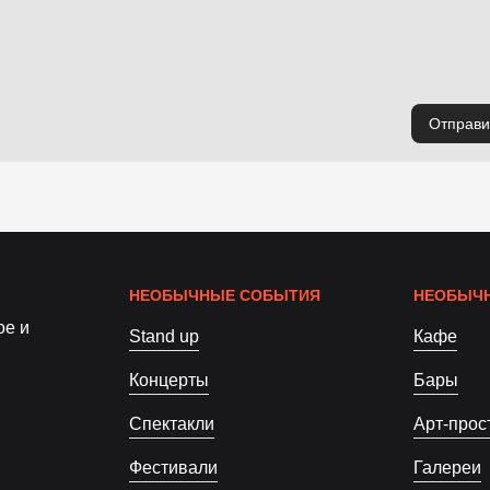
Отправи
НЕОБЫЧНЫЕ СОБЫТИЯ
НЕОБЫЧН
ое и
Stand up
Кафе
Концерты
Бары
Спектакли
Арт-прос
Фестивали
Галереи