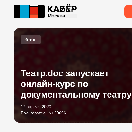
Москва
блог
Театр.doc запускает
онлайн-курс по
документальному театру
17 апреля 2020
Пользователь № 20696