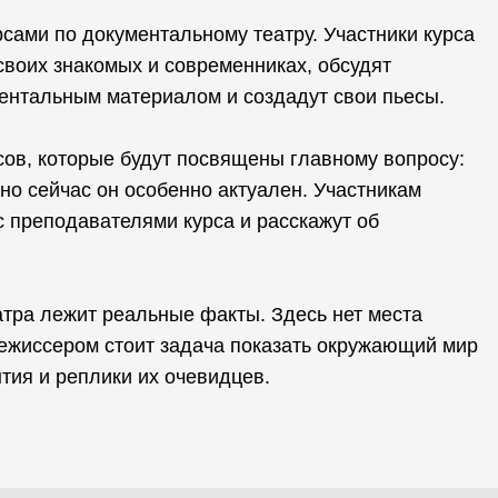
рсами по документальному театру. Участники курса
 своих знакомых и современниках, обсудят
ентальным материалом и создадут свои пьесы.
сов, которые будут посвящены главному вопросу:
но сейчас он особенно актуален. Участникам
с преподавателями курса и расскажут об
атра лежит реальные факты. Здесь нет места
ежиссером стоит задача показать окружающий мир
тия и реплики их очевидцев.