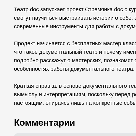
Театр.doc запускает проект Стремянка.doc с ку
смогут научиться выстраивать истории о себе,
современные инструменты для работы с докум
Продект начинается с бесплатных мастер-клас
что такое документальный театр и почему имен
подробно расскажут о мастерских, познакомят 
особенностях работы документального театра.
Краткая справка: в основе документального те
вымыслу и интерпретациям, поскольку перед р
настоящим, опираясь лишь на конкретные собы
Комментарии