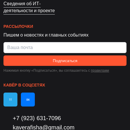
Сведения об ИТ-
деятельности и проекте
РАССЫЛОЧКИ
Пишем о новостях и главных событиях
Подписаться
Нажимая кнопку «Подписаться», вы соглашаетесь c
правилами
КАВЁР В СОЦСЕТЯХ
тг
вк
+7 (923) 631-7096
kaverafisha@gmail.com