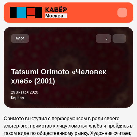
Москва
блог
5
Tatsumi Orimoto «Человек
хлеб» (2001)
29 января 2020
Кирилл
Оримото выступил с перформансом в роли своего
альтер-эго, примотав к лицу ломотья хлеба и пройдясь в
таком виде по общественному рынку. Художник считает,