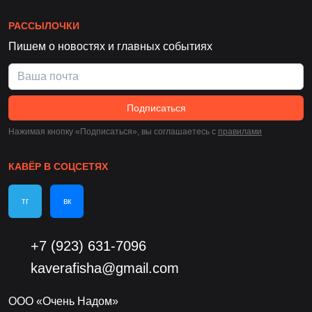
РАССЫЛОЧКИ
Пишем о новостях и главных событиях
Подписаться
Нажимая кнопку «Подписаться», вы соглашаетесь c
правилами
КАВЁР В СОЦСЕТЯХ
тг
вк
+7 (923) 631-7096
kaverafisha@gmail.com
ООО «Очень Надом»