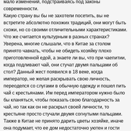
мало изменений, подстраиваясь под законы
современности.
Какую страну вы бы не захотели посетить, вы не
встретите абсолютно похожих традиций, они могут быть
схожи, но со своими отличительными характеристиками.
Что же считается культурным в разных странах?
Уверена, многие слышали, что в Китае за столом
принято чавкать, чтобы не обидеть хозяйку плохо
приготовленной едой, а знаете ли вы, что при чаепитии,
когда подливают чай, они стучат двумя пальцами об
стол? Данный жест появился в 18 веке, когда
император, не желая раскрывать свою личность,
переоделся со слугами в обычную одежду и пошел пить
чай с крестьянами. Им перед императором нужно было
бы кланяться, чтобы показать свою благодарность за
чай, но так как он не раскрыл своей личности, то
крестьяне просто стучали двумя согнутыми пальцами.
Также в Китае не принято дарить цветы хозяйке, иначе
она подумает, что ее дом недостаточно уютен и гости