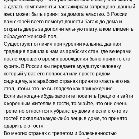
а делать комплименты пассажиркам запрещено, данный
жест может быть принят за домогательство. В России
вам скорей всего помогут донести багаж до дома и
открыть дверь за дополнительную плату, а комплименты
обрадуют женский пол.
Существуют отличия при курении кальяна, данная
традиция пришла к нам из арабских стан, где вечерами
после хорошего времяпровождения было принято его
курить. В России вы передаете мундштук человеку,
который у вас его попросил или просто рядом
сидящему, а в арабских странах принято класть его на
стол, чтобы это не выглядело как принуждение.
Если вы когда-нибудь захотите посетить Грецию и зайти
к коренным жителям в гости, то знайте, что они очень
трепетно относятся к убранству дома и если кто-то из
гостей похвалил какую-либо вещь в доме, то принято
одарить ею гостя.
Во многих странах с трепетом и болезненностью