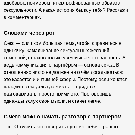
вдобавок, примером гипертрофированных образов
сексуальности. А какая история была у тебя? Расскажи
в комментариях.
Словами через рот
Секс — слишком большая тема, чтобы справиться в
одиночку. Замалчивание сексуальных желаний,
сомнений, страхов только увеличивает скованность. А
ведь коммуникация с партнёром — основа секса. В
отношениях никто не должен ни о чём догадываться:
это касается и интимной сферы. Поэтому, если хочется
наладить сексуальную жизнь — придётся
разговаривать, просто прими это. Проговоришь
однажды вслух свои мысли, и станет легче.
С чего можно начать разговор с партнёром
Озвучить, что говорить про секс тебе страшно