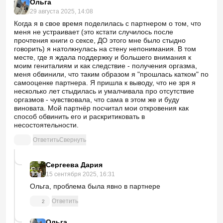
Ольга
29 августа 2025, 14:08
Когда я в свое время поделилась с партнером о том, что
меня не устраивает (это кстати случилось после
прочтения книги о сексе, ДО этого мне было стыдно
говорить) я натолкнулась на стену непонимания. В том
месте, где я ждала поддержку и большего внимания к
моим гениталиям и как следствие - получения оргазма,
меня обвинили, что таким образом я "прошлась катком" по
самооценке партнера. Я пришла к выводу, что не зря я
несколько лет стыдилась и умалчивала про отсутствие
оргазмов - чувствовала, что сама в этом же и буду
виновата. Мой партнёр посчитал мои откровения как
способ обвинить его и раскритиковать в
несостоятельности.
Ответить
Свернуть
Сергеева Дария
15 сентября 2025, 16:31
Ольга, проблема была явно в партнере
Ответить
2
Ольга