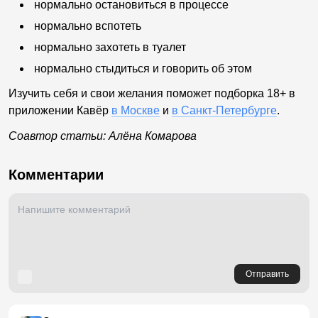
нормально остановиться в процессе
нормально вспотеть
нормально захотеть в туалет
нормально стыдиться и говорить об этом
Изучить себя и свои желания поможет подборка 18+ в
приложении Кавёр
в Москве
и
в Санкт-Петербурге
.
Соавтор статьи: Алёна Комарова
Комментарии
Отправить