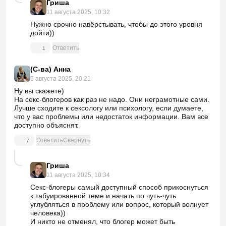
Гриша
11 августа 2025, 10:32
Нужно срочно навёрстывать, чтобы до этого уровня
дойти))
Ответить
1
(С-ва) Анна
5 августа 2025, 20:21
Ну вы скажете)
На секс-блогеров как раз не надо. Они неграмотные сами.
Лучше сходите к сексологу или психологу, если думаете,
что у вас проблемы или недостаток информации. Вам все
доступно объяснят.
Ответить
Свернуть
7
Гриша
11 августа 2025, 10:34
Секс-блогеры самый доступный способ прикоснуться
к табуированной теме и начать по чуть-чуть
углубляться в проблему или вопрос, который волнует
человека))
И никто не отменял, что блогер может быть