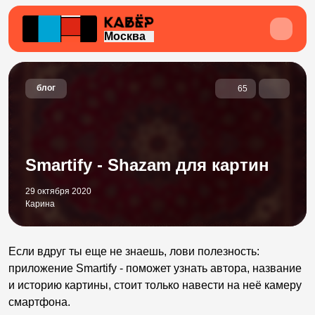
Москва
блог
65
Smartify - Shazam для картин
29 октября 2020
Карина
Если вдруг ты еще не знаешь, лови полезность:
приложение Smartify - поможет узнать автора, название
и историю картины, стоит только навести на неё камеру
смартфона.