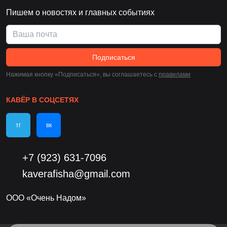
Пишем о новостях и главных событиях
Подписаться
Нажимая кнопку «Подписаться», вы соглашаетесь c
правилами
КАВЁР В СОЦСЕТЯХ
тг
вк
+7 (923) 631-7096
kaverafisha@gmail.com
ООО «Очень Надом»