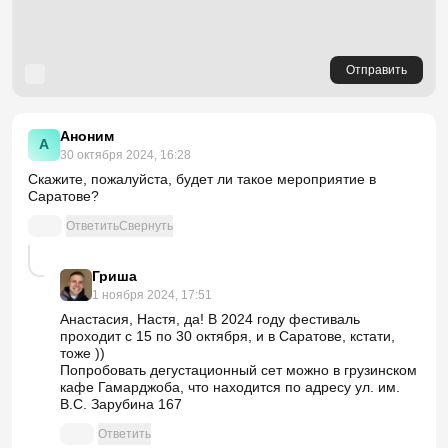
Отправить
Аноним
А
30 октября 2024, 16:28
Скажите, пожалуйста, будет ли такое мероприятие в
Саратове?
Ответить
Свернуть
Гриша
1 ноября 2024, 17:51
Анастасия, Настя, да! В 2024 году фестиваль
проходит с 15 по 30 октября, и в Саратове, кстати,
тоже ))
Попробовать дегустационный сет можно в грузинском
кафе Гамарджоба, что находится по адресу ул. им.
В.С. Зарубина 167
Ответить