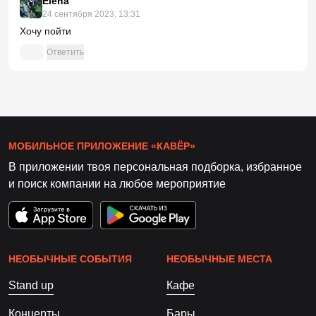
Elena
24 сентября 2023, 13:31
Хочу пойти
Ответить
МОБИЛЬНОЕ ПРИЛОЖЕНИЕ «КАВЁР»
В приложении твоя персональная подборка, избранное
и поиск компании на любое мероприятие
НЕОБЫЧНЫЕ СОБЫТИЯ
НЕОБЫЧНЫЕ МЕСТА
Stand up
Кафе
Концерты
Бары