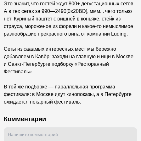
Это значит, что гостей ждут 800+ дегустационных сетов.
А в тех сетах за 990—2490[0x20BD], ммм... чего только
нет! Куриный паштет с вишней в коньяке, стейк из
страуса, мороженое из форели и какое-то немыслимое
разнообразие прекрасного вина от компании Luding.
Сеты из сааамых интересных мест мы бережно
добавляем в Кавёр: заходи на главную и ищи в Москве
и Санкт-Петербурге подборку «Ресторанный
Фестиваль».
В той же подборке — параллельная программа
фестиваля: в Москве идут кинопоказы, а в Петербурге
ожидается пекарный фестиваль.
Комментарии