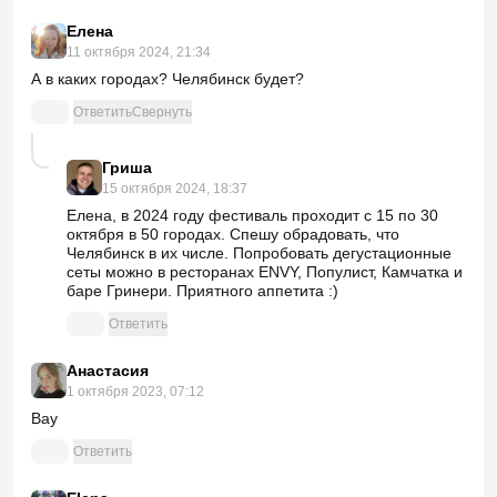
Елена
11 октября 2024, 21:34
А в каких городах? Челябинск будет?
Ответить
Свернуть
Гриша
15 октября 2024, 18:37
Елена, в 2024 году фестиваль проходит с 15 по 30
октября в 50 городах. Спешу обрадовать, что
Челябинск в их числе. Попробовать дегустационные
сеты можно в ресторанах ENVY, Популист, Камчатка и
баре Гринери. Приятного аппетита :)
Ответить
Анастасия
1 октября 2023, 07:12
Вау
Ответить