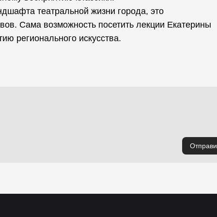
ндшафта театральной жизни города, это
вов. Сама возможность посетить лекции Екатерины
тию регионального искусства.
Отправи