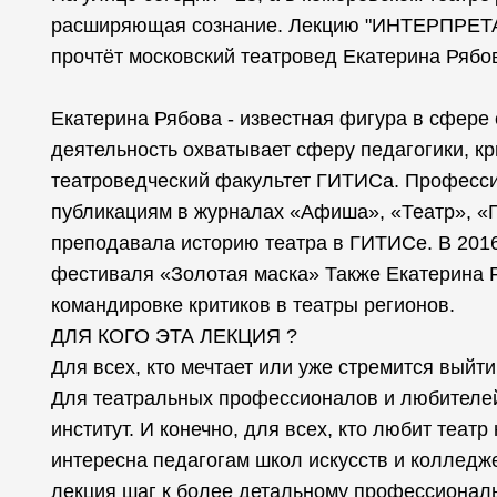
расширяющая сознание. Лекцию "ИНТЕРПР
прочтёт московский театровед Екатерина Рябо
Екатерина Рябова - известная фигура в сфере 
деятельность охватывает сферу педагогики, кр
театроведческий факультет ГИТИСа. Професси
публикациям в журналах «Афиша», «Театр», «
преподавала историю театра в ГИТИСе. В 2016 
фестиваля «Золотая маска» Также Екатерина 
командировке критиков в театры регионов.
ДЛЯ КОГО ЭТА ЛЕКЦИЯ ?
Для всех, кто мечтает или уже стремится выйт
Для театральных профессионалов и любителей. 
институт. И конечно, для всех, кто любит теа
интересна педагогам школ искусств и колледж
лекция шаг к более детальному профессионал