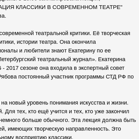
ЕТАЦИЯ КЛАССИКИ В СОВРЕМЕННОМ ТЕАТРЕ"
ва.
современной театральной критики. Её творческая
итики, истории театра. Она окончила
оналы и любители знают Екатерину по ее
Петербургский театральный журнал». Екатерина
- 2017 сезоне она входила в экспертный совет
Рябова постоянный участник программы СТД РФ по
и на новый уровень понимания искусства и жизни.
Для тех, кто ещё учится и тех, кто уже закончил
тр немного больше обычного. Эта лекция должна быть
ей, имеющих творческую направленность. Это
ьному восприятию классики.