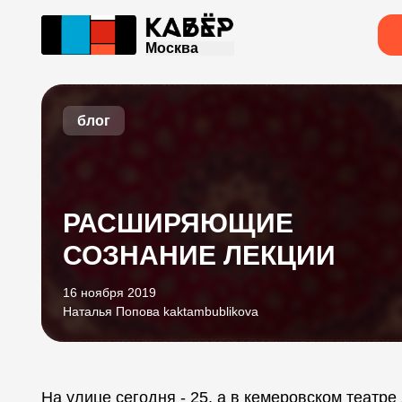
Москва
блог
РАСШИРЯЮЩИЕ
СОЗНАНИЕ ЛЕКЦИИ
16 ноября 2019
Наталья Попова kaktambublikova
На улице сегодня - 25, а в кемеровском театр