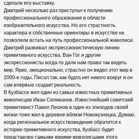
сделали его выставку.
Дмитрий несколько раз приступал к получению
профессионального образования в области
изобразительного искусства. Но его страстность
характера и собственные ориентиры в искусстве не
позволяли встать на путь профессиональной живописи.
Дмитрий развивал экспрессионистическую линию
примитивного искусства. Ван Гог и другие
экспрессионисты когда-то дали нам право так видеть
мир. Ярко, эмоционально, страстно он видел этот мир в
2000-е годы. Писал так, как будто нет никого вокруг и он
сам впервые создает реальность.
В Кузбассе жил один из самых известных примитивных
живописцев Иван Селиванов. Известнейший советский
примитивист Павел Леонов в один из эпизодов своей
жизни тоже жил в деревне вблизи Новокузнецка. Думаю,
когда региональное искусствоведение обратится к
истории примитивного искусства, Кузбасс будет
представлен самыми яркими живописцами этого