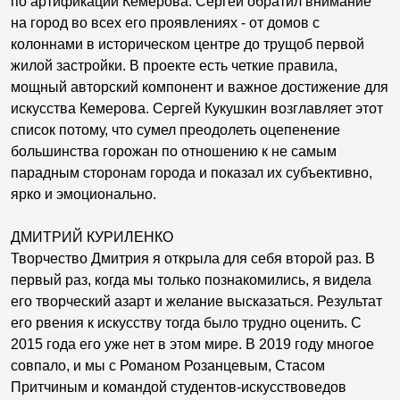
по артификации Кемерова. Сергей обратил внимание
на город во всех его проявлениях - от домов с
колоннами в историческом центре до трущоб первой
жилой застройки. В проекте есть четкие правила,
мощный авторский компонент и важное достижение для
искусства Кемерова. Сергей Кукушкин возглавляет этот
список потому, что сумел преодолеть оцепенение
большинства горожан по отношению к не самым
парадным сторонам города и показал их субъективно,
ярко и эмоционально.
ДМИТРИЙ КУРИЛЕНКО
Творчество Дмитрия я открыла для себя второй раз. В
первый раз, когда мы только познакомились, я видела
его творческий азарт и желание высказаться. Результат
его рвения к искусству тогда было трудно оценить. С
2015 года его уже нет в этом мире. В 2019 году многое
совпало, и мы с Романом Розанцевым, Стасом
Притчиным и командой студентов-искусствоведов