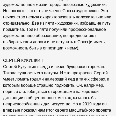
художественной жизни города несоюзные художники.
Несоюзные - то есть не члены Союза художников. Это
нечленство нельзя охарактеризовать положительно или
отрицательно. Два из пяти - художники, избравшие путь
примитива. Три из пяти получили профессиональное
художественное образование, но предпочитают
выбирать свои дороги и не вступать в Союз (и иметь
возможность быть в оппозиции к нему).
СЕРГЕЙ КУКУШКИН
Сергей Кукушкин всегда и везде будоражит горожан.
Такова сущность его натуры. И это прекрасно. Сергей
умеет ломать годами намерзший лед в таких сферах, к
которым вообще страшно подходить. Он, например,
первый стал общаться с горожанами на короткой
дистанции в общественных местах, казалось бы,
неприспособленных для искусства. Но в 2019 году он
впервые показал нам итог своего масштабного проекта