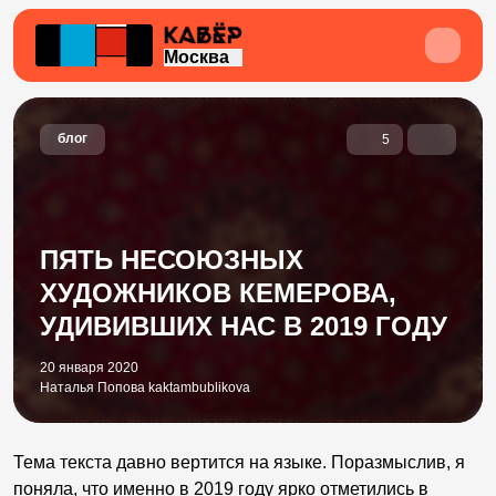
Москва
блог
5
ПЯТЬ НЕСОЮЗНЫХ
ХУДОЖНИКОВ КЕМЕРОВА,
УДИВИВШИХ НАС В 2019 ГОДУ
20 января 2020
Наталья Попова kaktambublikova
Тема текста давно вертится на языке. Поразмыслив, я
поняла, что именно в 2019 году ярко отметились в