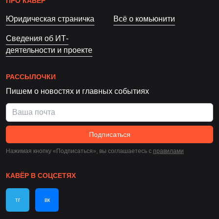
ПРО КАВЁР
Юридическая страничка
Всё о комьюнити
Сведения об ИТ-
деятельности и проекте
РАССЫЛОЧКИ
Пишем о новостях и главных событиях
Подписаться
Нажимая кнопку «Подписаться», вы соглашаетесь c
правилами
КАВЁР В СОЦСЕТЯХ
тг
вк