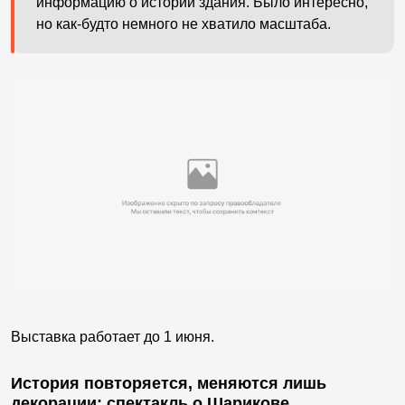
информацию о истории здания. Было интересно,
но как-будто немного не хватило масштаба.
Выставка работает до 1 июня.
История повторяется, меняются лишь
декорации: спектакль о Шарикове