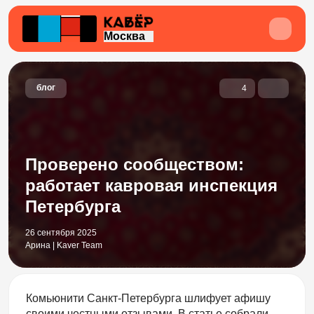
Москва
блог
4
Проверено сообществом:
работает кавровая инспекция
Петербурга
26 сентября 2025
Арина | Kaver Team
Комьюнити Санкт-Петербурга шлифует афишу
своими честными отзывами. В статье собрали