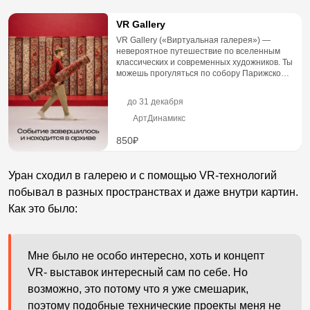
VR Gallery
VR Gallery («Виртуальная галерея») —
невероятное путешествие по вселенным
классических и современных художников. Ты
можешь прогуляться по собору Парижской
Богоматери, погрузиться...
до
31 декабря
АртДинамикс
850₽
Уран сходил в галерею и с помощью VR-технологий
побывал в разных пространствах и даже внутри картин.
Как это было:
Мне было не особо интересно, хоть и концепт
VR- выставок интересный сам по себе. Но
возможно, это потому что я уже смешарик,
поэтому подобные технические проекты меня не