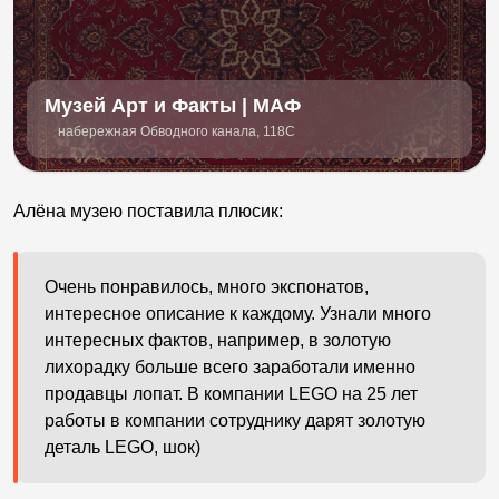
Музей Арт и Факты | МАФ
набережная Обводного канала, 118С
Алёна музею поставила плюсик:
Очень понравилось, много экспонатов,
интересное описание к каждому. Узнали много
интересных фактов, например, в золотую
лихорадку больше всего заработали именно
продавцы лопат. В компании LEGO на 25 лет
работы в компании сотруднику дарят золотую
деталь LEGO, шок)