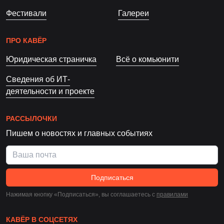
Фестивали
Галереи
ПРО КАВЁР
Юридическая страничка
Всё о комьюнити
Сведения об ИТ-
деятельности и проекте
РАССЫЛОЧКИ
Пишем о новостях и главных событиях
Подписаться
Нажимая кнопку «Подписаться», вы соглашаетесь c
правилами
КАВЁР В СОЦСЕТЯХ