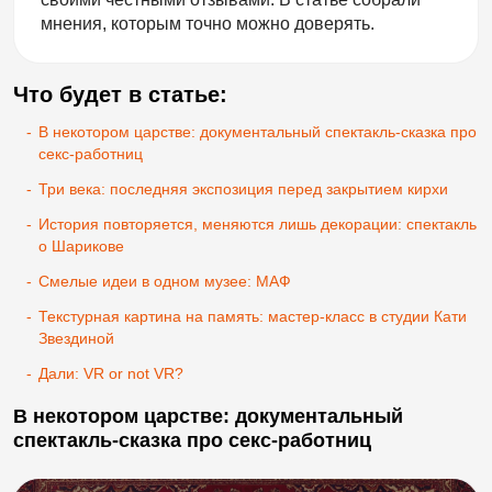
мнения, которым точно можно доверять.
Что будет в статье:
-
В некотором царстве: документальный спектакль-сказка про
секс-работниц
-
Три века: последняя экспозиция перед закрытием кирхи
-
История повторяется, меняются лишь декорации: спектакль
о Шарикове
-
Смелые идеи в одном музее: МАФ
-
Текстурная картина на память: мастер-класс в студии Кати
Звездиной
-
Дали: VR or not VR?
В некотором царстве: документальный
спектакль-сказка про секс-работниц