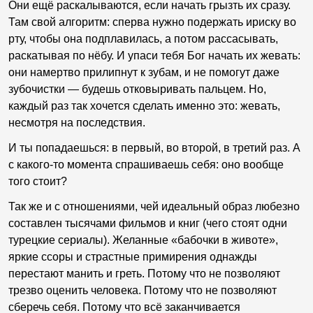
Они ещё раскалываются, если начать грызть их сразу.
Там свой алгоритм: сперва нужно подержать ириску во
рту, чтобы она подплавилась, а потом рассасывать,
раскатывая по нёбу. И упаси тебя Бог начать их жевать:
они намертво прилипнут к зубам, и не помогут даже
зубочистки — будешь отковыривать пальцем. Но,
каждый раз так хочется сделать именно это: жевать,
несмотря на последствия.
И ты попадаешься: в первый, во второй, в третий раз. А
с какого-то момента спрашиваешь себя: оно вообще
того стоит?
Так же и с отношениями, чей идеальный образ любезно
составлен тысячами фильмов и книг (чего стоят одни
турецкие сериалы). Желанные «бабочки в животе»,
яркие ссоры и страстные примирения однажды
перестают манить и греть. Потому что не позволяют
трезво оценить человека. Потому что не позволяют
сберечь себя. Потому что всё заканчивается