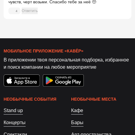
чувств, чeрт возьми. Спасибо тебе за неё 🥺
Ответить
4
МОБИЛЬНОЕ ПРИЛОЖЕНИЕ «КАВЁР»
В приложении твоя персональная подборка, избранное
и поиск компании на любое мероприятие
НЕОБЫЧНЫЕ СОБЫТИЯ
НЕОБЫЧНЫЕ МЕСТА
Stand up
Кафе
Концерты
Бары
Спектакли
Арт-пространства