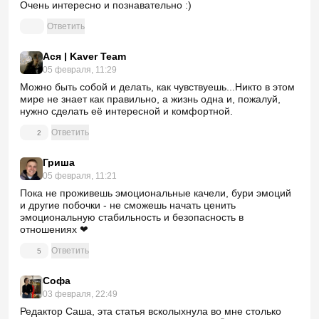
Очень интересно и познавательно :)
Ответить
Ася | Kaver Team
05 февраля, 11:29
Можно быть собой и делать, как чувствуешь...Никто в этом
мире не знает как правильно, а жизнь одна и, пожалуй,
нужно сделать её интересной и комфортной.
Ответить
2
Гриша
05 февраля, 11:21
Пока не проживешь эмоциональные качели, бури эмоций
и другие побочки - не сможешь начать ценить
эмоциональную стабильность и безопасность в
отношениях ❤‍
Ответить
5
Софа
03 февраля, 22:49
Редактор Саша, эта статья всколыхнула во мне столько