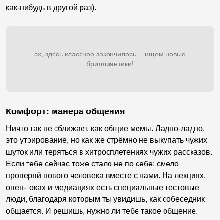
как-нибудь в другой раз).
эх, здесь классное закончилось… ищем новые
бриллиантики!
Комфорт: манера общения
Ничто так не сближает, как общие мемы. Ладно-ладно,
это утрирование, но как же стрёмно не выкупать чужих
шуток или теряться в хитросплетениях чужих рассказов.
Если тебе сейчас тоже стало не по себе: смело
проверяй нового человека вместе с нами. На лекциях,
опен-токах и медиациях есть специальные тестовые
люди, благодаря которым ты увидишь, как собеседник
общается. И решишь, нужно ли тебе такое общение.