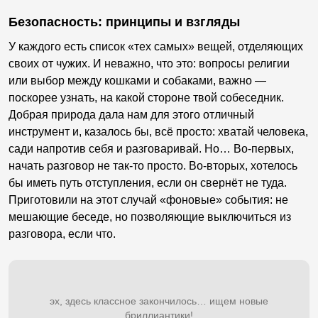
Безопасность: принципы и взгляды
У каждого есть список «тех самых» вещей, отделяющих
своих от чужих. И неважно, что это: вопросы религии
или выбор между кошками и собаками, важно —
поскорее узнать, на какой стороне твой собеседник.
Добрая природа дала нам для этого отличный
инструмент и, казалось бы, всё просто: хватай человека,
сади напротив себя и разговаривай. Но… Во-первых,
начать разговор не так-то просто. Во-вторых, хотелось
бы иметь путь отступления, если он свернёт не туда.
Приготовили на этот случай «фоновые» события: не
мешающие беседе, но позволяющие выключиться из
разговора, если что.
эх, здесь классное закончилось… ищем новые
бриллиантики!