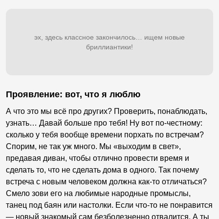
эх, здесь классное закончилось… ищем новые
бриллиантики!
Проявление: вот, что я люблю
А что это мы всё про других? Проверить, понаблюдать,
узнать… Давай больше про тебя! Ну вот по-честному:
сколько у тебя вообще времени порхать по встречам?
Спорим, не так уж много. Мы «выходим в свет»,
предавая диван, чтобы отлично провести время и
сделать то, что не сделать дома в одного. Так почему
встреча с новым человеком должна как-то отличаться?
Смело зови его на любимые народные промыслы,
танец под баян или настолки. Если что-то не понравится
— новый знакомый сам безболезненно отвалится. А ты