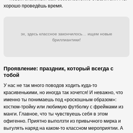
хорошо проведёшь время.
эх, здесь классное закончилось… ищем новые
бриллиантики!
Проявление: праздник, который всегда с
тобой
У нас не так много поводов ходить куда-то
красивенькими, но иногда так хочется! И неважно, что
именно ты понимаешь под «роскошным образом»:
костюм-тройку или любимую футболку с фреймами из
манги. Главное, что ты чувствуешь себя в этом
офигенно. Приятно выползти из привычного мирка и
выгулять наряд на каком-то классном мероприятии. А