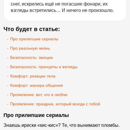
снег, искрились ещё не погасшие фонари, их
взгляды встретились… И ничего не произошло.
Что будет в статье:
-
Про прилипшие сериалы
-
Про реальную жизнь
-
Безопасность: эмоции
-
Безопасность: принципы и взгляды
-
Комфорт: реакции тела
-
Комфорт: манера общения
-
Проявление: вот, что я люблю
-
Проявление: праздник, который всегда с тобой
Про прилипшие сериалы
Знаешь ириски «кис-кис»? Те, что вынимают пломбы.