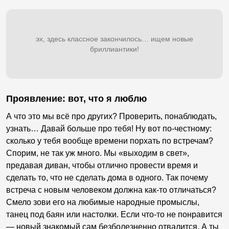
эх, здесь классное закончилось… ищем новые
бриллиантики!
Проявление: вот, что я люблю
А что это мы всё про других? Проверить, понаблюдать,
узнать… Давай больше про тебя! Ну вот по-честному:
сколько у тебя вообще времени порхать по встречам?
Спорим, не так уж много. Мы «выходим в свет»,
предавая диван, чтобы отлично провести время и
сделать то, что не сделать дома в одного. Так почему
встреча с новым человеком должна как-то отличаться?
Смело зови его на любимые народные промыслы,
танец под баян или настолки. Если что-то не понравится
— новый знакомый сам безболезненно отвалится. А ты