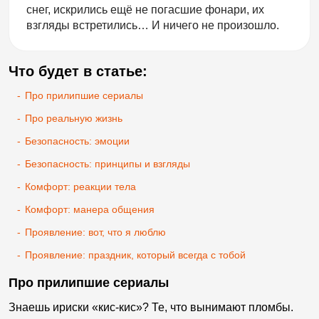
снег, искрились ещё не погасшие фонари, их
взгляды встретились… И ничего не произошло.
Что будет в статье:
-
Про прилипшие сериалы
-
Про реальную жизнь
-
Безопасность: эмоции
-
Безопасность: принципы и взгляды
-
Комфорт: реакции тела
-
Комфорт: манера общения
-
Проявление: вот, что я люблю
-
Проявление: праздник, который всегда с тобой
Про прилипшие сериалы
Знаешь ириски «кис-кис»? Те, что вынимают пломбы.