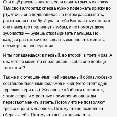
Они ещё раскалываются, если начать грызть их сразу.
Там свой алгоритм: сперва нужно подержать ириску во
рту, чтобы она подплавилась, а потом рассасывать,
раскатывая по нёбу. И упаси тебя Бог начать их жевать:
они намертво прилипнут к зубам, и не помогут даже
зубочистки — будешь отковыривать пальцем. Но,
каждый раз так хочется сделать именно это: жевать,
несмотря на последствия.
И ты попадаешься: в первый, во второй, в третий раз. А
с какого-то момента спрашиваешь себя: оно вообще
того стоит?
Так же и с отношениями, чей идеальный образ любезно
составлен тысячами фильмов и книг (чего стоят одни
турецкие сериалы). Желанные «бабочки в животе»,
яркие ссоры и страстные примирения однажды
перестают манить и греть. Потому что не позволяют
трезво оценить человека. Потому что не позволяют
сберечь себя. Потому что всё заканчивается