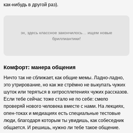
как-нибудь в другой раз).
эх, здесь классное закончилось… ищем новые
бриллиантики!
Комфорт: манера общения
Ничто так не сближает, как общие мемы. Ладно-ладно,
это утрирование, но как же стрёмно не выкупать чужих
шуток или теряться в хитросплетениях чужих рассказов.
Если тебе сейчас тоже стало не по себе: смело
проверяй нового человека вместе с нами. На лекциях,
опен-токах и медиациях есть специальные тестовые
люди, благодаря которым ты увидишь, как собеседник
общается. И решишь, нужно ли тебе такое общение.