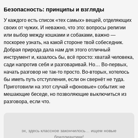
Безопасность: принципы и взгляды
У каждого есть список «тех самых» вещей, отделяющих
своих от чужих. И неважно, что это: вопросы религии
или выбор между кошками и собаками, важно —
поскорее узнать, на какой стороне твой собеседник.
Добрая природа дала нам для этого отличный
инструмент и, казалось бы, всё просто: хватай человека,
сади напротив себя и разговаривай. Но… Во-первых,
начать разговор не так-то просто. Во-вторых, хотелось
бы иметь путь отступления, если он свернёт не туда.
Приготовили на этот случай «фоновые» события: не
мешающие беседе, но позволяющие выключиться из
разговора, если что.
эх, здесь классное закончилось… ищем новые
бриллиантики!