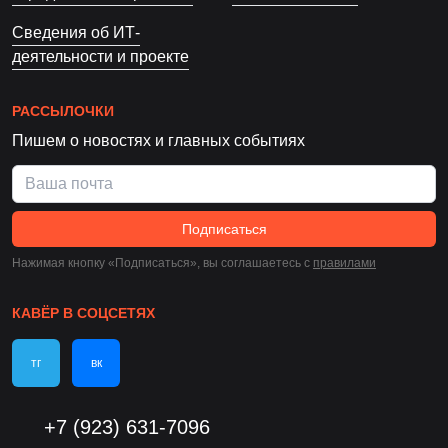
Сведения об ИТ-
деятельности и проекте
РАССЫЛОЧКИ
Пишем о новостях и главных событиях
Подписаться
Нажимая кнопку «Подписаться», вы соглашаетесь c
правилами
КАВЁР В СОЦСЕТЯХ
тг
вк
+7 (923) 631-7096