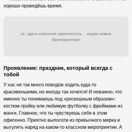
хорошо проведёшь время.
эх, здесь классное закончилось… ищем новые
бриллиантики!
Проявление: праздник, который всегда с
тобой
У нас не так много поводов ходить куда-то
красивенькими, но иногда так хочется! И неважно, что
именно ты понимаешь под «роскошным образом»:
костюм-тройку или любимую футболку с фреймами из
манги. Главное, что ты чувствуешь себя в этом
офигенно. Приятно выползти из привычного мирка и
выгулять наряд на каком-то классном мероприятии. А