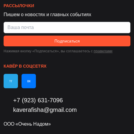
РАССЫЛОЧКИ
Пишем о новостях и главных событиях
Подписаться
Нажимая кнопку «Подписаться», вы соглашаетесь c
правилами
КАВЁР В СОЦСЕТЯХ
тг
вк
+7 (923) 631-7096
kaverafisha@gmail.com
ООО «Очень Надом»