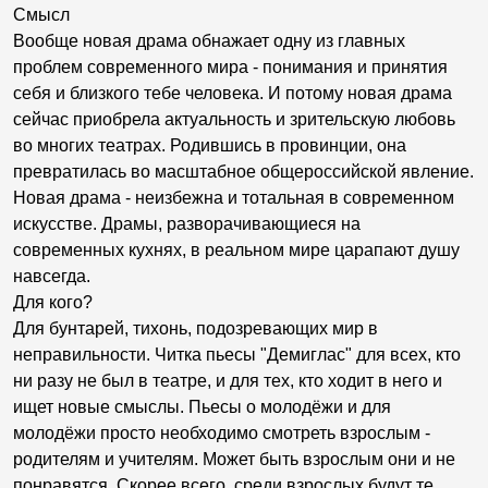
Смысл
Вообще новая драма обнажает одну из главных
проблем современного мира - понимания и принятия
себя и близкого тебе человека. И потому новая драма
сейчас приобрела актуальность и зрительскую любовь
во многих театрах. Родившись в провинции, она
превратилась во масштабное общероссийской явление.
Новая драма - неизбежна и тотальная в современном
искусстве. Драмы, разворачивающиеся на
современных кухнях, в реальном мире царапают душу
навсегда.
Для кого?
Для бунтарей, тихонь, подозревающих мир в
неправильности. Читка пьесы "Демиглас" для всех, кто
ни разу не был в театре, и для тех, кто ходит в него и
ищет новые смыслы. Пьесы о молодёжи и для
молодёжи просто необходимо смотреть взрослым -
родителям и учителям. Может быть взрослым они и не
понравятся. Скорее всего, среди взрослых будут те,