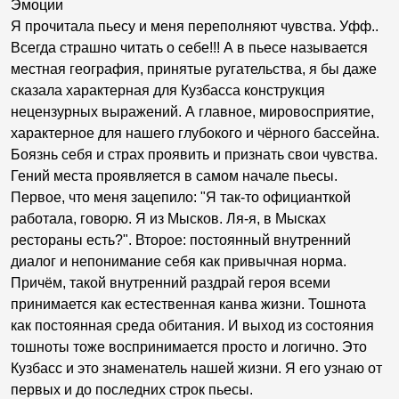
Эмоции
Я прочитала пьесу и меня переполняют чувства. Уфф..
Всегда страшно читать о себе!!! А в пьесе называется
местная география, принятые ругательства, я бы даже
сказала характерная для Кузбасса конструкция
нецензурных выражений. А главное, мировосприятие,
характерное для нашего глубокого и чёрного бассейна.
Боязнь себя и страх проявить и признать свои чувства.
Гений места проявляется в самом начале пьесы.
Первое, что меня зацепило: "Я так-то официанткой
работала, говорю. Я из Мысков. Ля-я, в Мысках
рестораны есть?". Второе: постоянный внутренний
диалог и непонимание себя как привычная норма.
Причём, такой внутренний раздрай героя всеми
принимается как естественная канва жизни. Тошнота
как постоянная среда обитания. И выход из состояния
тошноты тоже воспринимается просто и логично. Это
Кузбасс и это знаменатель нашей жизни. Я его узнаю от
первых и до последних строк пьесы.