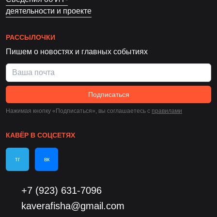
деятельности и проекте
РАССЫЛОЧКИ
Пишем о новостях и главных событиях
Подписаться
Нажимая кнопку «Подписаться», вы соглашаетесь c
правилами
КАВЁР В СОЦСЕТЯХ
тг
вк
+7 (923) 631-7096
kaverafisha@gmail.com