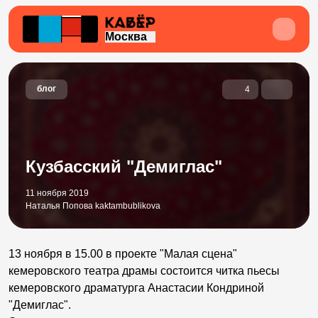
Москва
блог
4
Кузбасский "Демиглас"
11 ноября 2019
Наталья Попова kaktambublikova
13 ноября в 15.00 в проекте "Малая сцена"
кемеровского театра драмы состоится читка пьесы
кемеровского драматурга Анастасии Кондриной
"Демиглас".