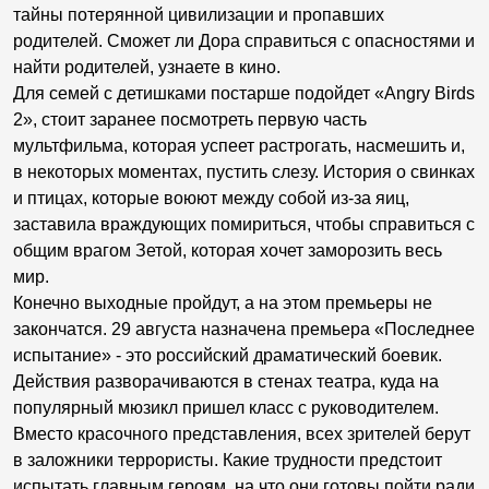
тайны потерянной цивилизации и пропавших
родителей. Сможет ли Дора справиться с опасностями и
найти родителей, узнаете в кино.
Для семей с детишками постарше подойдет «Angry Birds
2», стоит заранее посмотреть первую часть
мультфильма, которая успеет растрогать, насмешить и,
в некоторых моментах, пустить слезу. История о свинках
и птицах, которые воюют между собой из-за яиц,
заставила враждующих помириться, чтобы справиться с
общим врагом Зетой, которая хочет заморозить весь
мир.
Конечно выходные пройдут, а на этом премьеры не
закончатся. 29 августа назначена премьера «Последнее
испытание» - это российский драматический боевик.
Действия разворачиваются в стенах театра, куда на
популярный мюзикл пришел класс с руководителем.
Вместо красочного представления, всех зрителей берут
в заложники террористы. Какие трудности предстоит
испытать главным героям, на что они готовы пойти ради