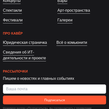
Концерты
Бары
Спектакли
Арт-пространства
Фестивали
Галереи
ПРО КАВЁР
Юридическая страничка
Всё о комьюнити
Сведения об ИТ-
деятельности и проекте
РАССЫЛОЧКИ
Пишем о новостях и главных событиях
Подписаться
Нажимая кнопку «Подписаться», вы соглашаетесь c
правилами