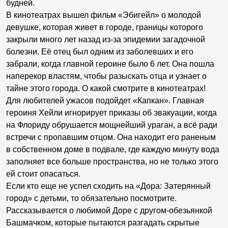
будней.
В кинотеатрах вышел фильм «Эбигейл» о молодой
девушке, которая живет в городе, границы которого
закрыли много лет назад из-за эпидемии загадочной
болезни. Её отец был одним из заболевших и его
забрали, когда главной героине было 6 лет. Она пошла
наперекор властям, чтобы разыскать отца и узнает о
тайне этого города. О какой смотрите в кинотеатрах!
Для любителей ужасов подойдет «Капкан». Главная
героиня Хейли игнорирует приказы об эвакуации, когда
на Флориду обрушается мощнейший ураган, а всё ради
встречи с пропавшим отцом. Она находит его раненым
в собственном доме в подвале, где каждую минуту вода
заполняет все больше пространства, но не только этого
ей стоит опасаться.
Если кто еще не успел сходить на «Дора: Затерянный
город» с детьми, то обязательно посмотрите.
Рассказывается о любимой Доре с другом-обезьянкой
Башмачком, которые пытаются разгадать скрытые