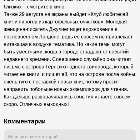
близких – смотрите в кино.
Также 29 августа на экраны выйдет «Клуб любителей
книг и пирогов из картофельных очистков». Молодая
женщина-писатель Джулиет ищет вдохновения в
послевоенном Лондоне, ведь ее совсем не привлекает
витающая в воздухе тематика. Но какие темы могут
быть уместными, когда в городе страдают от событий
недавнего времени. Совершенно случайно она читает
письмо с острова Гернси от одного свиновода, который
читает ее книги, и пишет ей, что на острове после войны
очень туго с поставкой новых книг, потому просит
направить побольше новых экземпляров для чтения.
Как дальше разворачивались события узнаете совсем
скоро. Отличных выходных!
Комментарии