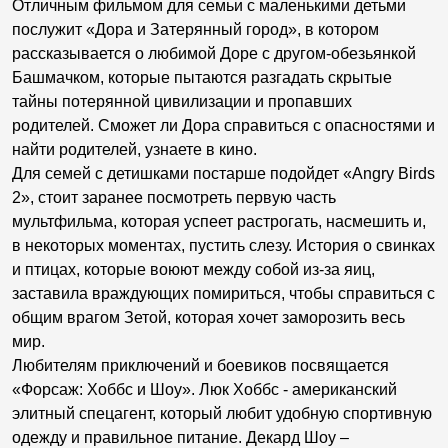
Отличным фильмом для семьи с маленькими детьми
послужит «Дора и Затерянный город», в котором
рассказывается о любимой Доре с другом-обезьянкой
Башмачком, которые пытаются разгадать скрытые
тайны потерянной цивилизации и пропавших
родителей. Сможет ли Дора справиться с опасностями и
найти родителей, узнаете в кино.
Для семей с детишками постарше подойдет «Angry Birds
2», стоит заранее посмотреть первую часть
мультфильма, которая успеет растрогать, насмешить и,
в некоторых моментах, пустить слезу. История о свинках
и птицах, которые воюют между собой из-за яиц,
заставила враждующих помириться, чтобы справиться с
общим врагом Зетой, которая хочет заморозить весь
мир.
Любителям приключений и боевиков посвящается
«Форсаж: Хоббс и Шоу». Люк Хоббс - американский
элитный спецагент, который любит удобную спортивную
одежду и правильное питание. Декард Шоу –