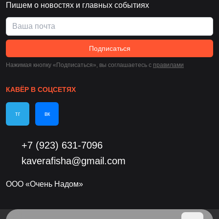
Пишем о новостях и главных событиях
Подписаться
Нажимая кнопку «Подписаться», вы соглашаетесь c
правилами
КАВЁР В СОЦСЕТЯХ
тг
вк
+7 (923) 631-7096
kaverafisha@gmail.com
ООО «Очень Надом»