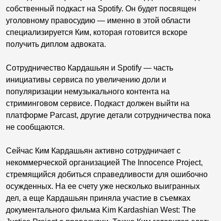
собственный подкаст на Spotify. Он будет посвящен
уголовному правосудию — именно в этой области
специализируется Ким, которая готовится вскоре
получить диплом адвоката.
Сотрудничество Кардашьян и Spotify — часть
инициативы сервиса по увеличению доли и
популяризации немузыкального контента на
стриминговом сервисе. Подкаст должен выйти на
платформе Parcast, другие детали сотрудничества пока
не сообщаются.
Сейчас Ким Кардашьян активно сотрудничает с
некоммерческой организацией The Innocence Project,
стремящийся добиться справедливости для ошибочно
осужденных. На ее счету уже несколько выигранных
дел, а еще Кардашьян приняла участие в съемках
документального фильма Kim Kardashian West: The