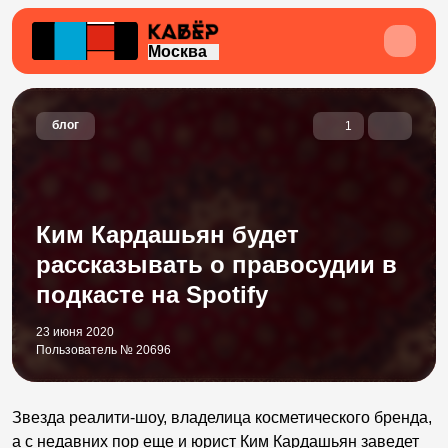
Москва
блог
1
Ким Кардашьян будет
рассказывать о правосудии в
подкасте на Spotify
23 июня 2020
Пользователь № 20696
Звезда реалити-шоу, владелица косметического бренда,
а с недавних пор еще и юрист Ким Кардашьян заведет