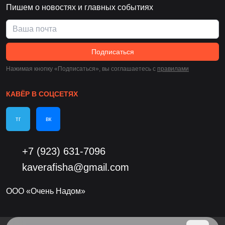
Пишем о новостях и главных событиях
Подписаться
Нажимая кнопку «Подписаться», вы соглашаетесь c
правилами
КАВЁР В СОЦСЕТЯХ
тг
вк
+7 (923) 631-7096
kaverafisha@gmail.com
ООО «Очень Надом»