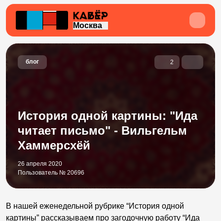
Москва
блог
2
История одной картины: "Ида
читает письмо" - Вильгельм
Хаммерсхёй
26 апреля 2020
Пользователь № 20696
В нашей еженедельной рубрике “История одной
картины” рассказываем про загодочную работу “Ида