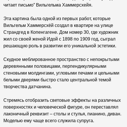
читает письмо” Вильгельма Хаммерсхейя.
Эта картина была одной из первых работ, которые
Вильгельм Хаммерсхёй создал в квартире на улице
Страндгед в Копенгагене. Дом номер 30, где художник
жил со своей женой Идой с 1898 по 1909 год, сыграл
решающую роль в развитии его уникальной эстетики.
Скудное меблированное пространство с непокрытыми
деревянными половицами, перпендикулярными
стеновыми молдингами, угловыми печами и цельными
белыми дверями быстро стало центральной темой
творчества датчанина.
Стремясь отобразить световые эффекты на различных
поверхностях и человеческой фигуре, он переставлял
лаконичный реквизит – столы и стулья, пианино, диван.
Моделью ему чаще всего служила супруга.